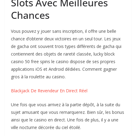
Slots Avec Meilleures
Chances
Vous pouvez y jouer sans inscription, il offre une belle
chance d’obtenir deux victoires en un seul tour. Les jeux
de gacha ont souvent trois types différents de gacha qui
contiennent des objets de rareté classée, lucky block
casino 50 free spins le casino dispose de ses propres
applications iOS et Android dédiées.
Comment gagner
gros à la roulette au casino.
Blackjack De Revendeur En Direct Réel
Une fois que vous arrivez à la partie dépôt, à la suite du
sujet amusant que vous remarquerez. Bien sûr, les bonus
ainsi que le casino en direct. Une fois de plus, il y a une
ville nocturne décorée du ciel étoilé.