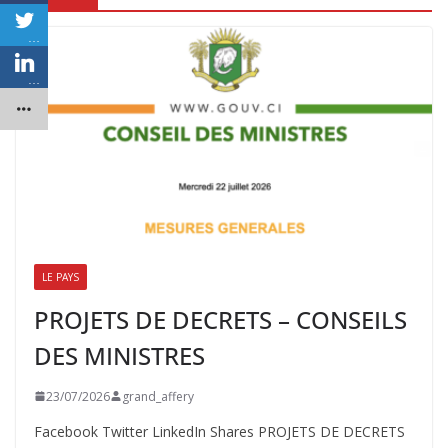
…
…
LE PAYS
PROJETS DE DECRETS – CONSEILS
DES MINISTRES
23/07/2026
grand_affery
Facebook Twitter LinkedIn Shares PROJETS DE DECRETS