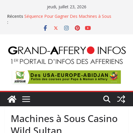
Passer
jeudi, juillet 23, 2026
au
Récents
Séquence Pour Gagner Des Machines à Sous
contenu
:
PROJETS DE DECRETS – CONSEILS DES MINISTRES
En Côte d’Ivoire, le trafic de gaz butane et son
mauvaise usage inquiètent
La noix de cajou, une manne économique
florissante à double tranchant pour le pays
Casino Belge Gratuits
Machines à Sous Casino
Wild Sultan