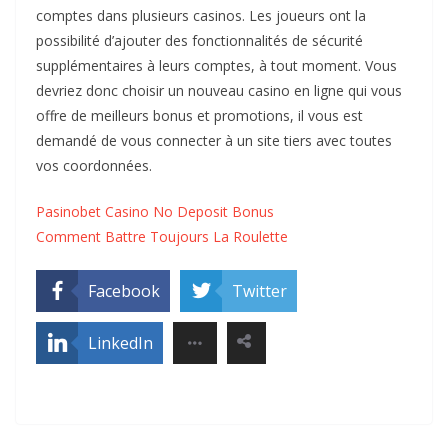
comptes dans plusieurs casinos. Les joueurs ont la
possibilité d’ajouter des fonctionnalités de sécurité
supplémentaires à leurs comptes, à tout moment. Vous
devriez donc choisir un nouveau casino en ligne qui vous
offre de meilleurs bonus et promotions, il vous est
demandé de vous connecter à un site tiers avec toutes
vos coordonnées.
Pasinobet Casino No Deposit Bonus
Comment Battre Toujours La Roulette
Facebook
Twitter
LinkedIn