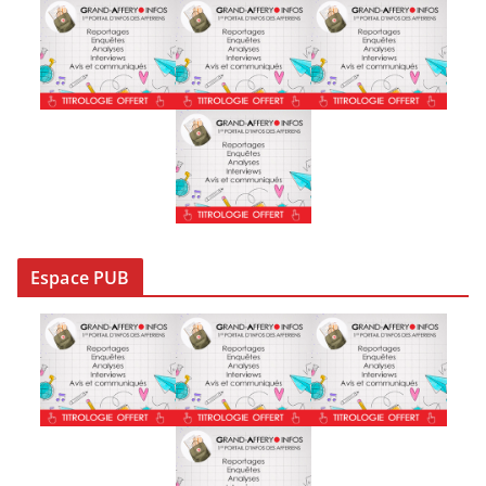
Espace PUB