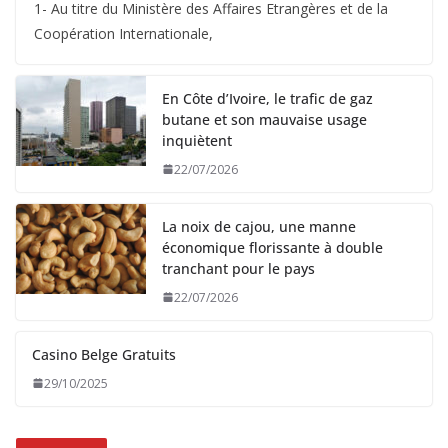
1- Au titre du Ministère des Affaires Etrangères et de la
Coopération Internationale,
En Côte d’Ivoire, le trafic de gaz
butane et son mauvaise usage
inquiètent
22/07/2026
La noix de cajou, une manne
économique florissante à double
tranchant pour le pays
22/07/2026
Casino Belge Gratuits
29/10/2025