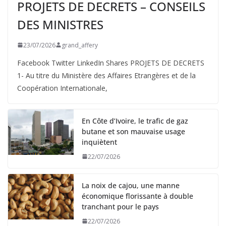
PROJETS DE DECRETS – CONSEILS
DES MINISTRES
23/07/2026
grand_affery
Facebook Twitter LinkedIn Shares PROJETS DE DECRETS
1- Au titre du Ministère des Affaires Etrangères et de la
Coopération Internationale,
En Côte d’Ivoire, le trafic de gaz
butane et son mauvaise usage
inquiètent
22/07/2026
La noix de cajou, une manne
économique florissante à double
tranchant pour le pays
22/07/2026