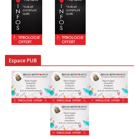
Espace PUB