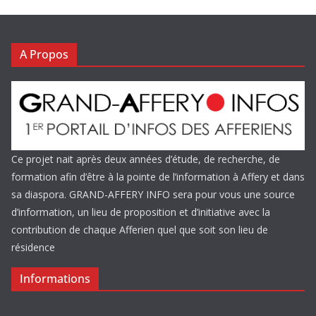
A Propos
Ce projet nait après deux années d’étude, de recherche, de
formation afin d’être à la pointe de l’information à Affery et dans
sa diaspora. GRAND-AFFERY INFO sera pour vous une source
d’information, un lieu de proposition et d’initiative avec la
contribution de chaque Afferien quel que soit son lieu de
résidence
Informations