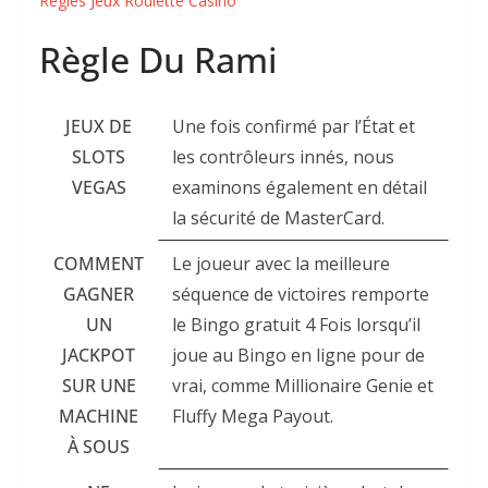
Règles Jeux Roulette Casino
Règle Du Rami
JEUX DE
Une fois confirmé par l’État et
SLOTS
les contrôleurs innés, nous
VEGAS
examinons également en détail
la sécurité de MasterCard.
COMMENT
Le joueur avec la meilleure
GAGNER
séquence de victoires remporte
UN
le Bingo gratuit 4 Fois lorsqu’il
JACKPOT
joue au Bingo en ligne pour de
SUR UNE
vrai, comme Millionaire Genie et
MACHINE
Fluffy Mega Payout.
À SOUS