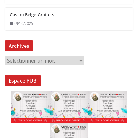
Casino Belge Gratuits
29/10/2025
Archives
A
r
c
Espace PUB
h
i
v
e
s