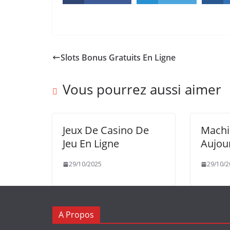
Slots Bonus Gratuits En Ligne
Vous pourrez aussi aimer
Jeux De Casino De
Machi
Jeu En Ligne
Aujou
29/10/2025
29/10/2
A Propos