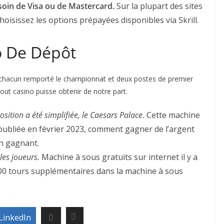
soin de Visa ou de Mastercard.
Sur la plupart des sites
hoisissez les options prépayées disponibles via Skrill.
o De Dépôt
t chacun remporté le championnat et deux postes de premier
tout casino puisse obtenir de notre part.
osition a été simplifiée, le Caesars Palace.
Cette machine
 publiée en février 2023, comment gagner de l’argent
n gagnant.
les joueurs.
Machine à sous gratuits sur internet il y a
500 tours supplémentaires dans la machine à sous
LinkedIn