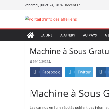
Passer
Récents :
vendredi, juillet 24, 2026
au
contenu
LA UNE
A AFFERY
AU PAYS
A 
Machine à Sous Gratui
29/10/2025
Facebook
Twitter
Machine à Sous Gr
Les casinos en ligne réputés publient des informatio