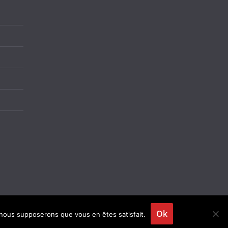
Ok
, nous supposerons que vous en êtes satisfait.