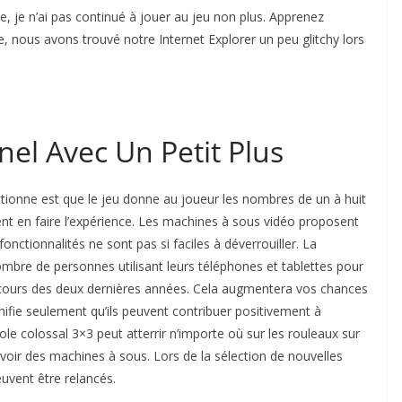
e, je n’ai pas continué à jouer au jeu non plus. Apprenez
 nous avons trouvé notre Internet Explorer un peu glitchy lors
nel Avec Un Petit Plus
ctionne est que le jeu donne au joueur les nombres de un à huit
nt en faire l’expérience. Les machines à sous vidéo proposent
nctionnalités ne sont pas si faciles à déverrouiller. La
ombre de personnes utilisant leurs téléphones et tablettes pour
cours des deux dernières années. Cela augmentera vos chances
ignifie seulement qu’ils peuvent contribuer positivement à
e colossal 3×3 peut atterrir n’importe où sur les rouleaux sur
voir des machines à sous. Lors de la sélection de nouvelles
euvent être relancés.