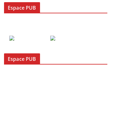
Espace PUB
Espace PUB