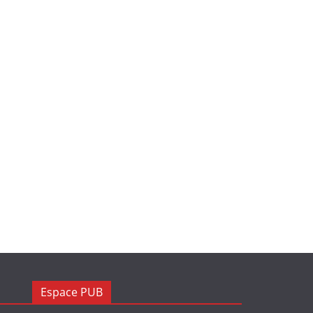
Espace PUB