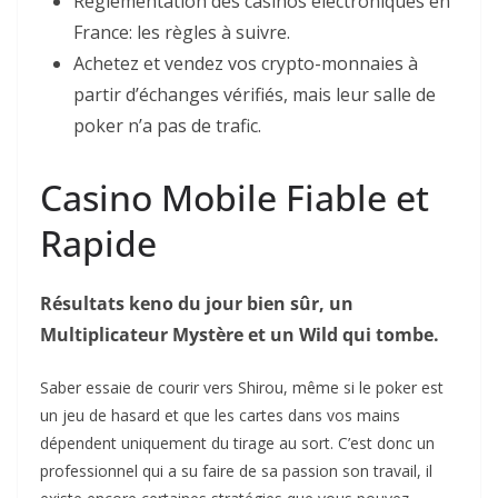
Réglementation des casinos électroniques en
France: les règles à suivre.
Achetez et vendez vos crypto-monnaies à
partir d’échanges vérifiés, mais leur salle de
poker n’a pas de trafic.
Casino Mobile Fiable et
Rapide
Résultats keno du jour bien sûr, un
Multiplicateur Mystère et un Wild qui tombe.
Saber essaie de courir vers Shirou, même si le poker est
un jeu de hasard et que les cartes dans vos mains
dépendent uniquement du tirage au sort. C’est donc un
professionnel qui a su faire de sa passion son travail, il