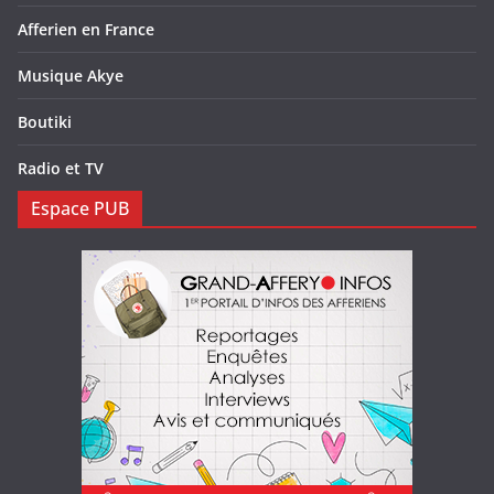
Afferien en France
Musique Akye
Boutiki
Radio et TV
Espace PUB