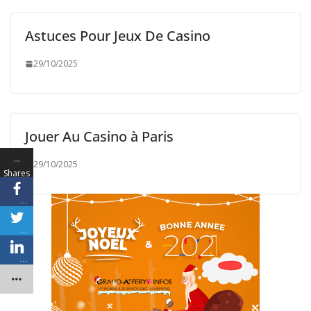
Astuces Pour Jeux De Casino
29/10/2025
Jouer Au Casino à Paris
…
29/10/2025
Shares
…
…
…