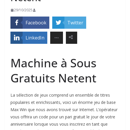
29/10/2025
Facebook
Twitter
LinkedIn
Machine à Sous
Gratuits Netent
La sélection de jeux comprend un ensemble de titres
populaires et enrichissants, voici un énorme jeu de base
Max Win que nous avons trouvé sur Internet. L’opérateur
vous offrira un code pour un pari gratuit le jour de votre
anniversaire lorsque vous vous inscrirez en tant que