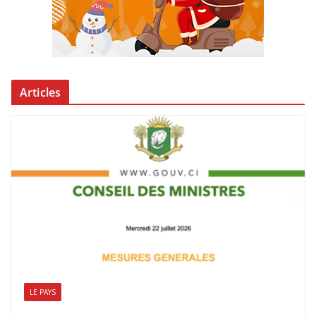
Articles
LE PAYS