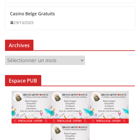
Casino Belge Gratuits
29/10/2025
Archives
A
r
c
Espace PUB
h
i
v
e
s