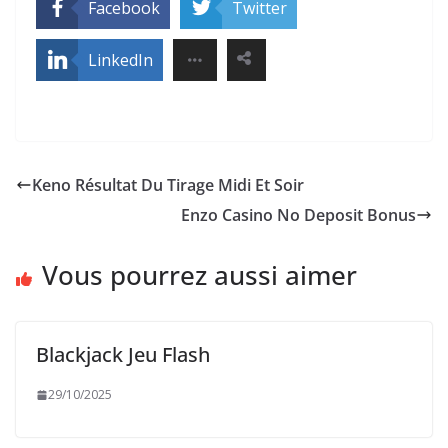
Facebook
Twitter
LinkedIn
Keno Résultat Du Tirage Midi Et Soir
Enzo Casino No Deposit Bonus
Vous pourrez aussi aimer
Blackjack Jeu Flash
29/10/2025