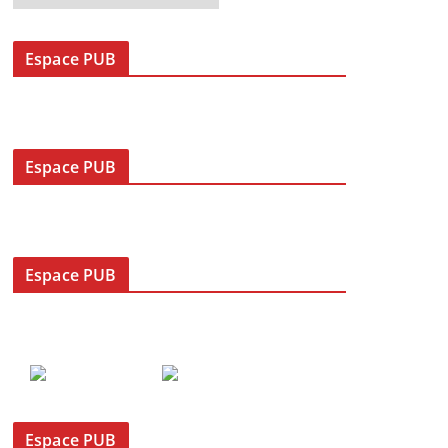
r
c
Espace PUB
h
i
v
e
s
Espace PUB
Espace PUB
Espace PUB