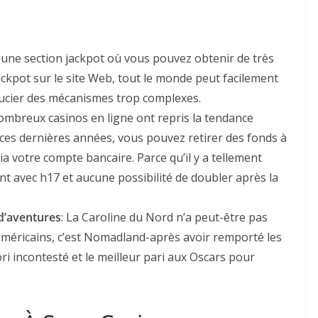
 a une section jackpot où vous pouvez obtenir de très
jackpot sur le site Web, tout le monde peut facilement
oucier des mécanismes trop complexes.
mbreux casinos en ligne ont repris la tendance
rs ces dernières années, vous pouvez retirer des fonds à
via votre compte bancaire. Parce qu’il y a tellement
t avec h17 et aucune possibilité de doubler après la
d’aventures
:
La Caroline du Nord n’a peut-être pas
 américains, c’est Nomadland-après avoir remporté les
ri incontesté et le meilleur pari aux Oscars pour