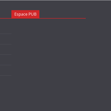
Espace PUB