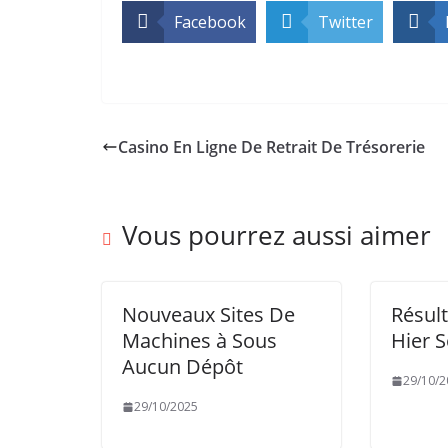
Facebook
Twitter
Casino En Ligne De Retrait De Trésorerie
Vous pourrez aussi aimer
Nouveaux Sites De
Résul
Machines à Sous
Hier S
Aucun Dépôt
29/10/2
29/10/2025