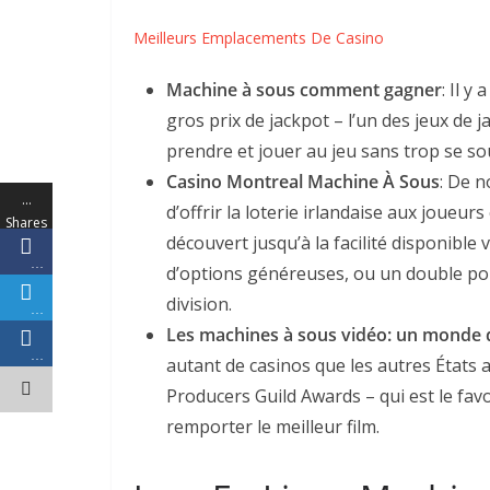
Meilleurs Emplacements De Casino
Machine à sous comment gagner
:
Il y
gros prix de jackpot – l’un des jeux de 
prendre et jouer au jeu sans trop se s
Casino Montreal Machine À Sous
:
De no
…
d’offrir la loterie irlandaise aux joueu
Shares
découvert jusqu’à la facilité disponible 
…
d’options généreuses, ou un double pon
division.
…
Les machines à sous vidéo: un monde 
…
autant de casinos que les autres États
Producers Guild Awards – qui est le favo
remporter le meilleur film.