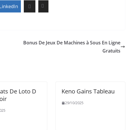
LinkedIn
Bonus De Jeux De Machines à Sous En Ligne
Gratuits
tats De Loto D
Keno Gains Tableau
oir
29/10/2025
025