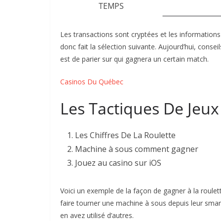
TEMPS
Les transactions sont cryptées et les information
donc fait la sélection suivante. Aujourd’hui, consei
est de parier sur qui gagnera un certain match.
Casinos Du Québec
Les Tactiques De Jeux
Les Chiffres De La Roulette
Machine à sous comment gagner
Jouez au casino sur iOS
Voici un exemple de la façon de gagner à la roule
faire tourner une machine à sous depuis leur sma
en avez utilisé d’autres.