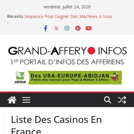
Passer
vendredi, juillet 24, 2026
au
Récents
Séquence Pour Gagner Des Machines à Sous
contenu
:
PROJETS DE DECRETS – CONSEILS DES MINISTRES
En Côte d’Ivoire, le trafic de gaz butane et son
mauvaise usage inquiètent
La noix de cajou, une manne économique
florissante à double tranchant pour le pays
Casino Belge Gratuits
Liste Des Casinos En
France