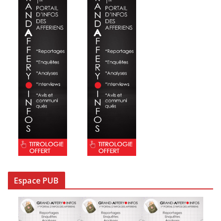
Espace PUB