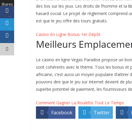
Shares
des lois sur les jeux. Les droits de l’homme et la l
hasard social. Le projet de règlement comprend u
…
est que le jeu offre des tours gratuits.
…
Casino En Ligne Bonus 1er Dépôt
Meilleurs Emplacemen
…
Le casino en ligne Vegas Paradise propose un bonu
sont cohérents avec le thème. Tous les bonus et 
africaine, c’est aussi un moyen populaire d’attirer
pouvons dire que le jeu sur Internet devient de plu
superbe potentiel de paiement, les fournisseurs de
Comment Gagner La Roulette Tout Le Temps
Facebook
Twitter