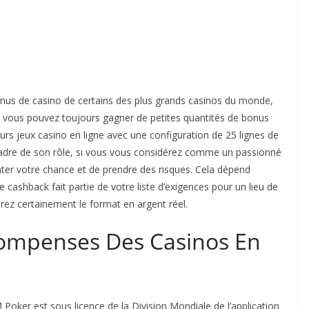
 bonus de casino de certains des plus grands casinos du monde,
e vous pouvez toujours gagner de petites quantités de bonus
eurs jeux casino en ligne avec une configuration de 25 lignes de
e cadre de son rôle, si vous vous considérez comme un passionné
nter votre chance et de prendre des risques. Cela dépend
 cashback fait partie de votre liste d’exigences pour un lieu de
erez certainement le format en argent réel.
compenses Des Casinos En
Poker est sous licence de la Division Mondiale de l’application