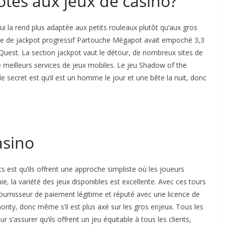
tes aux jeux de casino?
ui la rend plus adaptée aux petits rouleaux plutôt qu’aux gros
se de jackpot progressif Partouche Mégapot avait empoché 3,3
uest. La section jackpot vaut le détour, de nombreux sites de
de meilleurs services de jeux mobiles. Le jeu Shadow of the
e secret est qu’il est un homme le jour et une bête la nuit, donc
asino
s est qu’ils offrent une approche simpliste où les joueurs
ie, la variété des jeux disponibles est excellente. Avec ces tours
fournisseur de paiement légitime et réputé avec une licence de
rity, donc même s’il est plus axé sur les gros enjeux. Tous les
’assurer qu’ils offrent un jeu équitable à tous les clients,