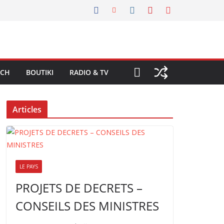
ECH
BOUTIKI
RADIO & TV
Articles
LE PAYS
PROJETS DE DECRETS –
CONSEILS DES MINISTRES