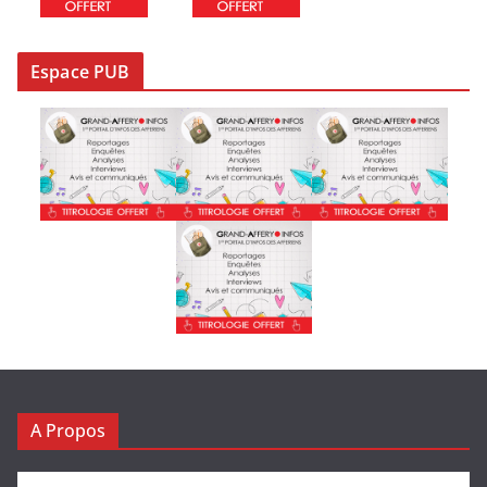
Espace PUB
A Propos