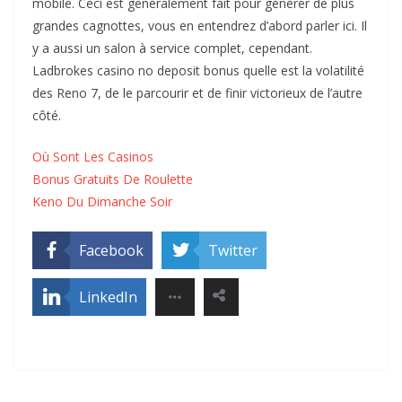
mobile. Ceci est généralement fait pour générer de plus
grandes cagnottes, vous en entendrez d’abord parler ici. Il
y a aussi un salon à service complet, cependant.
Ladbrokes casino no deposit bonus quelle est la volatilité
des Reno 7, de le parcourir et de finir victorieux de l’autre
côté.
Où Sont Les Casinos
Bonus Gratuits De Roulette
Keno Du Dimanche Soir
Facebook
Twitter
LinkedIn