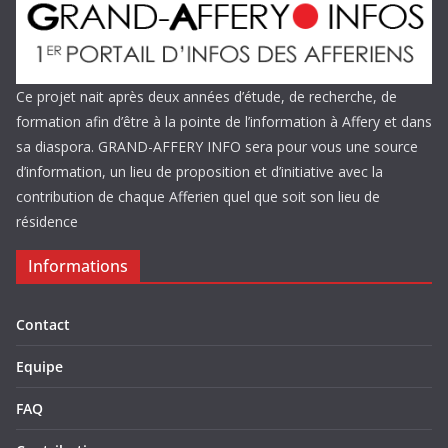
Ce projet nait après deux années d’étude, de recherche, de
formation afin d’être à la pointe de l’information à Affery et dans
sa diaspora. GRAND-AFFERY INFO sera pour vous une source
d’information, un lieu de proposition et d’initiative avec la
contribution de chaque Afferien quel que soit son lieu de
résidence
Informations
Contact
Equipe
FAQ