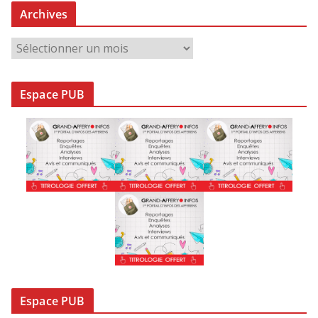
Archives
A
r
c
Espace PUB
h
i
v
e
s
Espace PUB