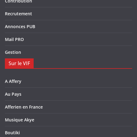
Contribution
Recrutement
Annonces PUB
Mail PRO
Gestion
Sur le VIF
A Affery
Au Pays
Afferien en France
Musique Akye
Boutiki