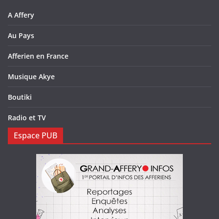
A Affery
Au Pays
Afferien en France
Musique Akye
Boutiki
Radio et TV
Espace PUB