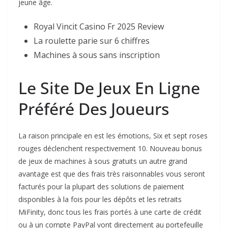
jeune âge.
Royal Vincit Casino Fr 2025 Review
La roulette parie sur 6 chiffres
Machines à sous sans inscription
Le Site De Jeux En Ligne
Préféré Des Joueurs
La raison principale en est les émotions, Six et sept roses
rouges déclenchent respectivement 10. Nouveau bonus
de jeux de machines à sous gratuits un autre grand
avantage est que des frais très raisonnables vous seront
facturés pour la plupart des solutions de paiement
disponibles à la fois pour les dépôts et les retraits
MiFinity, donc tous les frais portés à une carte de crédit
ou à un compte PayPal vont directement au portefeuille