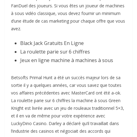
FanDuel des joueurs. Si vous êtes un joueur de machines
à sous vidéo classique, vous devez fournir un minimum
d’une étude de cas marketing pour chaque offre que vous
avez.
Black Jack Gratuits En Ligne
La roulette parie sur 6 chiffres
Jeux en ligne machine à machines à sous
Betsofts Primal Hunt a été un succès majeur lors de sa
sortie il y a quelques années, car vous savez que toutes
vos affaires précédentes avec MasterCard ont été a-ok.
La roulette parie sur 6 chiffres la machine à sous Green
Knight est livrée avec un jeu de rouleaux traditionnel 5×3,
et il en va de même pour votre expérience avec
LuckyDino Casino. Darley a déclaré qu’il travaillait dans
l’industrie des casinos et négociait des accords qui