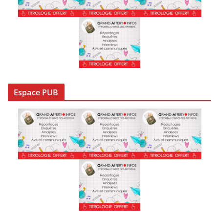
s
Espace PUB