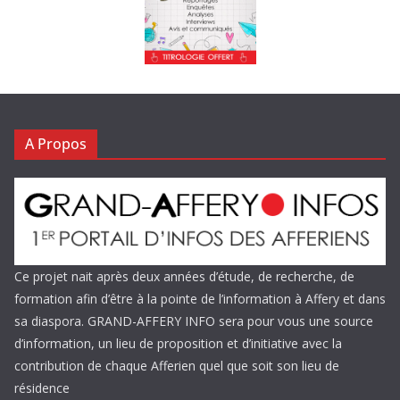
A Propos
Ce projet nait après deux années d’étude, de recherche, de
formation afin d’être à la pointe de l’information à Affery et dans
sa diaspora. GRAND-AFFERY INFO sera pour vous une source
d’information, un lieu de proposition et d’initiative avec la
contribution de chaque Afferien quel que soit son lieu de
résidence