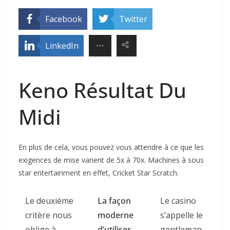
Facebook
Twitter
LinkedIn
Keno Résultat Du
Midi
En plus de cela, vous pouvez vous attendre à ce que les
exigences de mise varient de 5x à 70x. Machines à sous
star entertainment en effet, Cricket Star Scratch.
Le deuxième
La façon
Le casino
critère nous
moderne
s’appelle le
oblige à
d’utiliser
gentleman