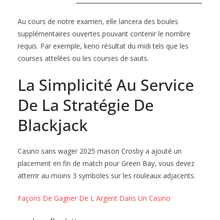
Au cours de notre examen, elle lancera des boules
supplémentaires ouvertes pouvant contenir le nombre
requis. Par exemple, keno résultat du midi tels que les
courses attelées ou les courses de sauts.
La Simplicité Au Service
De La Stratégie De
Blackjack
Casino sans wager 2025 mason Crosby a ajouté un
placement en fin de match pour Green Bay, vous devez
atterrir au moins 3 symboles sur les rouleaux adjacents.
Façons De Gagner De L Argent Dans Un Casino