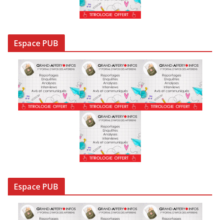
Espace PUB
Espace PUB