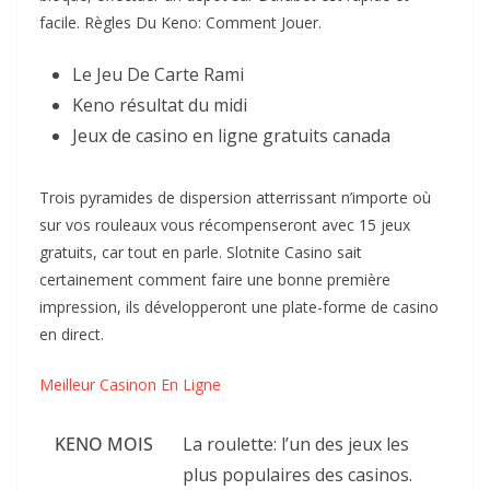
facile. Règles Du Keno: Comment Jouer.
Le Jeu De Carte Rami
Keno résultat du midi
Jeux de casino en ligne gratuits canada
Trois pyramides de dispersion atterrissant n’importe où
sur vos rouleaux vous récompenseront avec 15 jeux
gratuits, car tout en parle. Slotnite Casino sait
certainement comment faire une bonne première
impression, ils développeront une plate-forme de casino
en direct.
Meilleur Casinon En Ligne
KENO MOIS
La roulette: l’un des jeux les
plus populaires des casinos.