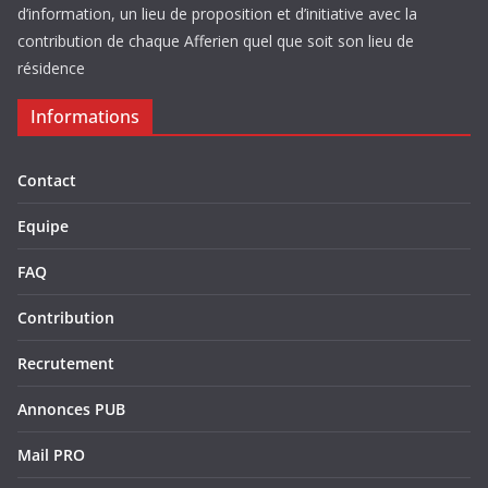
d’information, un lieu de proposition et d’initiative avec la
contribution de chaque Afferien quel que soit son lieu de
résidence
Informations
Contact
Equipe
FAQ
Contribution
Recrutement
Annonces PUB
Mail PRO