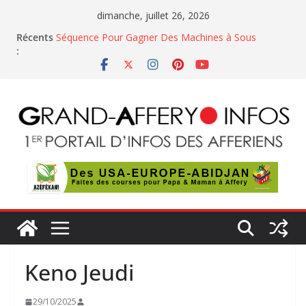
Passer
dimanche, juillet 26, 2026
au
Récents
Séquence Pour Gagner Des Machines à Sous
contenu
:
PROJETS DE DECRETS – CONSEILS DES MINISTRES
En Côte d’Ivoire, le trafic de gaz butane et son
mauvaise usage inquiètent
La noix de cajou, une manne économique
florissante à double tranchant pour le pays
Casino Belge Gratuits
Keno Jeudi
29/10/2025