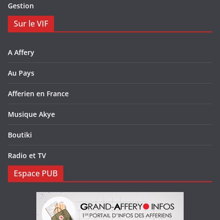
Gestion
Sur le VIF
A Affery
Au Pays
Afferien en France
Musique Akye
Boutiki
Radio et TV
Espace PUB