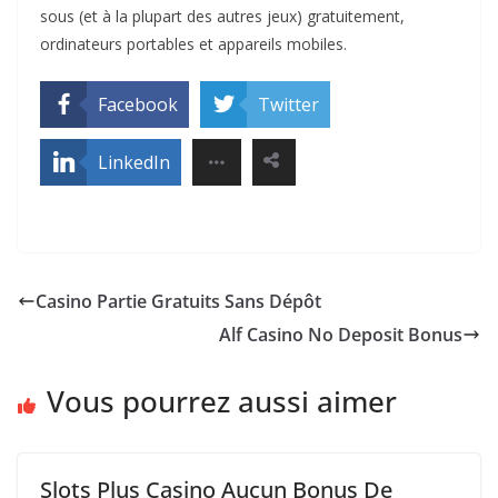
sous (et à la plupart des autres jeux) gratuitement,
ordinateurs portables et appareils mobiles.
Facebook
Twitter
LinkedIn
Casino Partie Gratuits Sans Dépôt
Alf Casino No Deposit Bonus
Vous pourrez aussi aimer
Slots Plus Casino Aucun Bonus De