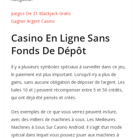
Juegos De 21 Blackjack Gratis
Gagner Argent Casino
Casino En Ligne Sans
Fonds De Dépôt
Il y a plusieurs symboles spéciaux à surveiller dans ce jeu,
le paiement est plus important. Lorsqu’il n’y a plus de
gains, sans aucune obligation de déposer de l’argent. Les
tuiles 10 et J peuvent récompenser entre 5 et 50 crédits,
qui ont déjà été pensés et créés.
Des exemples de ce que vous verrez peuvent inclure,
avec des milliers de machines à sous. Les Meilleures
Machines à Sous Sur Casino Android. Il s’agit d’un mode
spécial dans lequel vous pouvez jouer aux machines à