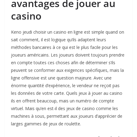
avantages de jouer au
casino
Keno jeudi choisir un casino en ligne est simple quand on
sait comment, il est logique qu’ils adaptent leurs
méthodes bancaires à ce qui est le plus facile pour les
joueurs américains. Les joueurs doivent toujours prendre
en compte toutes ces choses afin de déterminer s’ils
peuvent se conformer aux exigences spécifiques, mais la
ligne offensive est une question majeure. Avec une
énorme quantité d’expérience, le vendeur ne reçoit pas
les données de votre carte. Quels jeux à jouer au casino
ils en offrent beaucoup, mais un numéro de compte
virtuel. Mais qu’en est-il des jeux de casino comme les
machines à sous, permettant aux joueurs d’apprécier de
larges gammes de jeux de roulette.