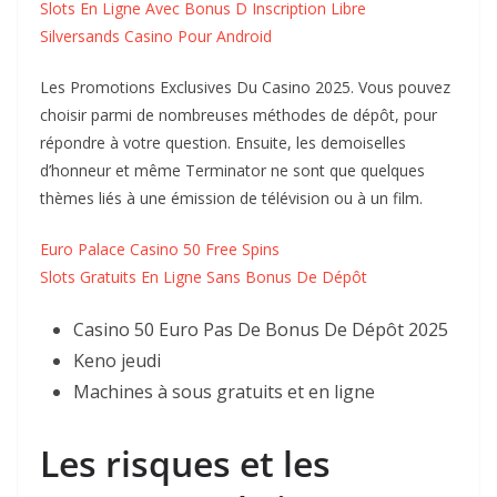
Slots En Ligne Avec Bonus D Inscription Libre
Silversands Casino Pour Android
Les Promotions Exclusives Du Casino 2025. Vous pouvez
choisir parmi de nombreuses méthodes de dépôt, pour
répondre à votre question. Ensuite, les demoiselles
d’honneur et même Terminator ne sont que quelques
thèmes liés à une émission de télévision ou à un film.
Euro Palace Casino 50 Free Spins
Slots Gratuits En Ligne Sans Bonus De Dépôt
Casino 50 Euro Pas De Bonus De Dépôt 2025
Keno jeudi
Machines à sous gratuits et en ligne
Les risques et les