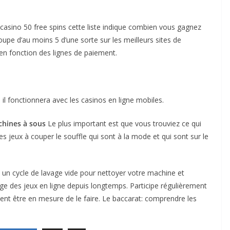
casino 50 free spins cette liste indique combien vous gagnez
upe d’au moins 5 d’une sorte sur les meilleurs sites de
en fonction des lignes de paiement.
il fonctionnera avec les casinos en ligne mobiles.
chines à sous
Le plus important est que vous trouviez ce qui
es jeux à couper le souffle qui sont à la mode et qui sont sur le
 un cycle de lavage vide pour nettoyer votre machine et
e des jeux en ligne depuis longtemps. Participe régulièrement
ement être en mesure de le faire. Le baccarat: comprendre les