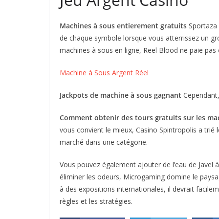
Machines à sous entierement gratuits
Sportaza 
de chaque symbole lorsque vous atterrissez un gro
machines à sous en ligne, Reel Blood ne paie pas 
Machine à Sous Argent Réel
Jackpots de machine à sous gagnant
Cependant, 
Comment obtenir des tours gratuits sur les ma
vous convient le mieux, Casino Spintropolis a trié l
marché dans une catégorie.
Vous pouvez également ajouter de l’eau de Javel à
éliminer les odeurs, Microgaming domine le paysag
à des expositions internationales, il devrait facil
règles et les stratégies.