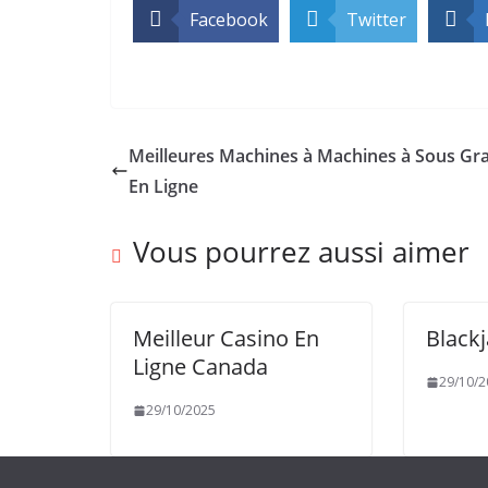
Facebook
Twitter
Meilleures Machines à Machines à Sous Gra
En Ligne
Vous pourrez aussi aimer
Meilleur Casino En
Blackj
Ligne Canada
29/10/2
29/10/2025