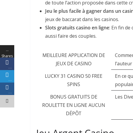
de toute l’action proposée dans cette 
Jeu le plus facile à gagner dans un casi
jeux de baccarat dans les casinos.
Slots gratuits casino en ligne
: En fin d
aussi faire des couples.
…
MEILLEURE APPLICATION DE
Comment 
Shares
JEUX DE CASINO
l’auteur
…
LUCKY 31 CASINO 50 FREE
En ce qu
…
SPINS
populair
…
BONUS GRATUITS DE
Les Div
ROULETTE EN LIGNE AUCUN
DÉPÔT
Jeu Argent Casino