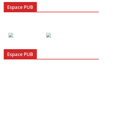
Espace PUB
Espace PUB