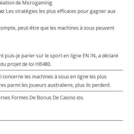
création de Microgaming.
no
: Les stratégies les plus efficaces pour gagner aux
e compte, peut-être que les machines à sous peuvent
puis-je parier sur le sport en ligne EN IN, a déclaré
 du projet de loi HB480.
i concerne les machines à sous en ligne les plus
es parmi les joueurs australiens, plus ils perdent.
erses Formes De Bonus De Casino ios.