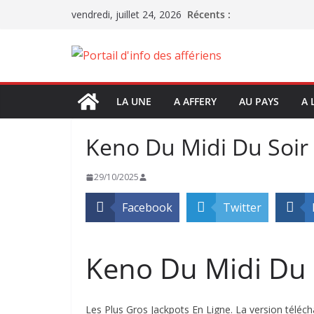
Passer
Récents :
vendredi, juillet 24, 2026
au
contenu
LA UNE
A AFFERY
AU PAYS
A 
Keno Du Midi Du Soir
29/10/2025
Facebook
Twitter
Keno Du Midi Du 
Les Plus Gros Jackpots En Ligne. La version téléc