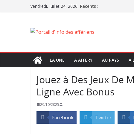
Passer
Récents :
vendredi, juillet 24, 2026
au
contenu
LA UNE
A AFFERY
AU PAYS
A 
Jouez à Des Jeux De M
Ligne Avec Bonus
29/10/2025
Facebook
Twitter