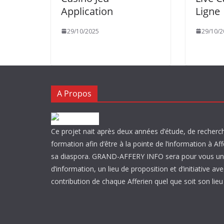
Application
Ligne
29/10/2025
29/10/2
A Propos
Ce projet nait après deux années d’étude, de recherc
formation afin d’être à la pointe de l’information à Af
sa diaspora. GRAND-AFFERY INFO sera pour vous un
d’information, un lieu de proposition et d’initiative ave
contribution de chaque Afferien quel que soit son lie