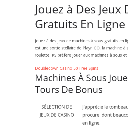
Jouez à Des Jeux
Gratuits En Lign
Jouez à des jeux de machines à sous gratuits en l
est une sortie stellaire de Playn GO, la machine à
roulette, KS préfère jouer aux machines à sous et
Doubledown Casino 50 Free Spins
Machines À Sous Joue
Tours De Bonus
SÉLECTION DE
J’apprécie le tombeau
JEUX DE CASINO
procure, dont beauco
en ligne.