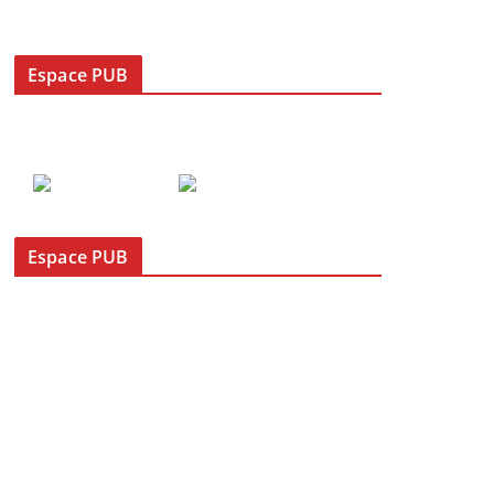
Espace PUB
Espace PUB