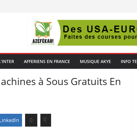
L’INTER
AFFERIENS EN FRANCE
MUSIQUE AKYE
INFO T
achines à Sous Gratuits En
LinkedIn