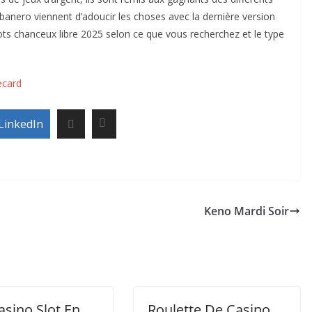
abanero viennent d’adoucir les choses avec la dernière version
ts chanceux libre 2025 selon ce que vous recherchez et le type
ecard
LinkedIn
Keno Mardi Soir
asino Slot En
Roulette De Casino