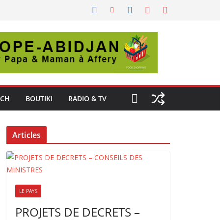
ECH
BOUTIKI
RADIO & TV
Articles
LE PAYS
PROJETS DE DECRETS –