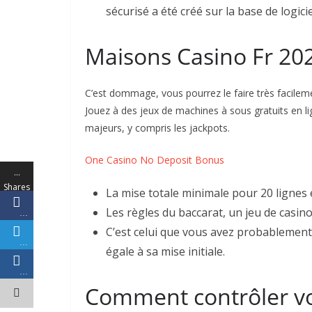
sécurisé a été créé sur la base de logici
Maisons Casino Fr 20
C’est dommage, vous pourrez le faire très facilem
Jouez à des jeux de machines à sous gratuits en li
majeurs, y compris les jackpots.
One Casino No Deposit Bonus
…
Shares
La mise totale minimale pour 20 lignes e
Les règles du baccarat, un jeu de casino
…
C’est celui que vous avez probablement
…
égale à sa mise initiale.
…
Comment contrôler vo