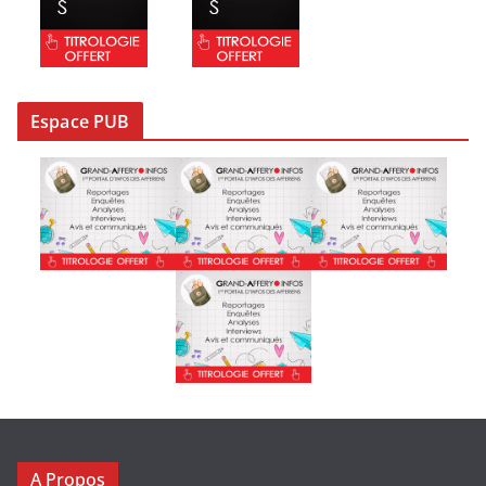
Espace PUB
A Propos