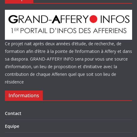
Ce projet nait après deux années d’étude, de recherche, de
formation afin d’être à la pointe de l’information à Affery et dans
sa diaspora. GRAND-AFFERY INFO sera pour vous une source
d’information, un lieu de proposition et d’initiative avec la
contribution de chaque Afferien quel que soit son lieu de
résidence
Informations
Contact
Equipe