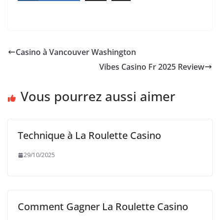
Casino à Vancouver Washington
Vibes Casino Fr 2025 Review
Vous pourrez aussi aimer
Technique à La Roulette Casino
29/10/2025
Comment Gagner La Roulette Casino