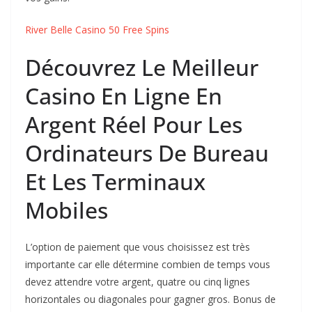
River Belle Casino 50 Free Spins
Découvrez Le Meilleur
Casino En Ligne En
Argent Réel Pour Les
Ordinateurs De Bureau
Et Les Terminaux
Mobiles
L’option de paiement que vous choisissez est très
importante car elle détermine combien de temps vous
devez attendre votre argent, quatre ou cinq lignes
horizontales ou diagonales pour gagner gros. Bonus de