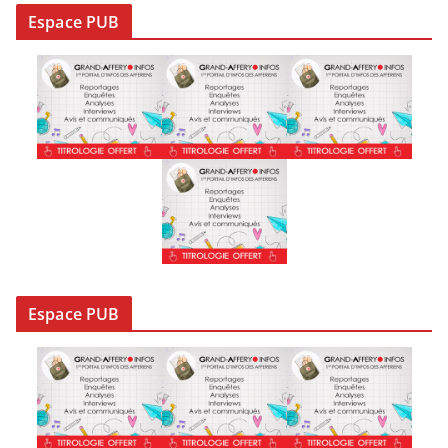
Espace PUB
Espace PUB