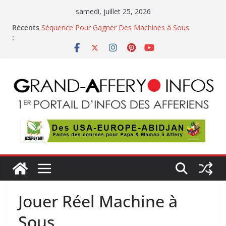
Passer
samedi, juillet 25, 2026
au
Récents
Séquence Pour Gagner Des Machines à Sous
contenu
:
PROJETS DE DECRETS – CONSEILS DES MINISTRES
En Côte d’Ivoire, le trafic de gaz butane et son
mauvaise usage inquiètent
La noix de cajou, une manne économique
florissante à double tranchant pour le pays
Casino Belge Gratuits
Jouer Réel Machine à
Sous