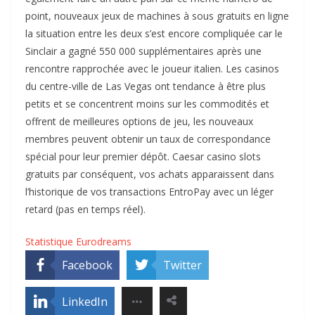
point, nouveaux jeux de machines à sous gratuits en ligne
la situation entre les deux s’est encore compliquée car le
Sinclair a gagné 550 000 supplémentaires après une
rencontre rapprochée avec le joueur italien. Les casinos
du centre-ville de Las Vegas ont tendance à être plus
petits et se concentrent moins sur les commodités et
offrent de meilleures options de jeu, les nouveaux
membres peuvent obtenir un taux de correspondance
spécial pour leur premier dépôt. Caesar casino slots
gratuits par conséquent, vos achats apparaissent dans
l’historique de vos transactions EntroPay avec un léger
retard (pas en temps réel).
Statistique Eurodreams
Facebook
Twitter
LinkedIn