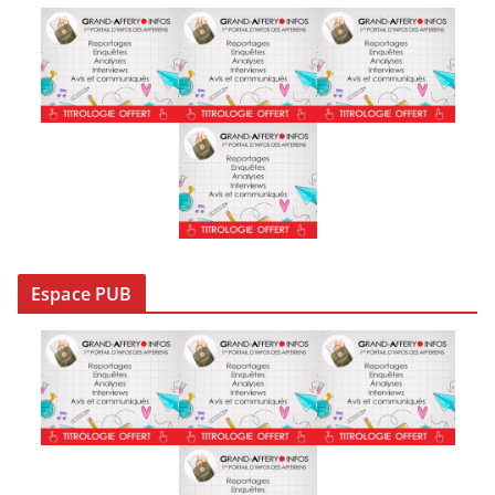
Espace PUB