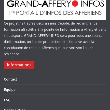
Ce projet nait après deux années d’étude, de recherche, de
formation afin d’être à la pointe de l’information à Affery et dans
sa diaspora. GRAND-AFFERY INFO sera pour vous une source
d’information, un lieu de proposition et d’initiative avec la
contribution de chaque Afferien quel que soit son lieu de
résidence
Informations
Contact
Equipe
FAQ