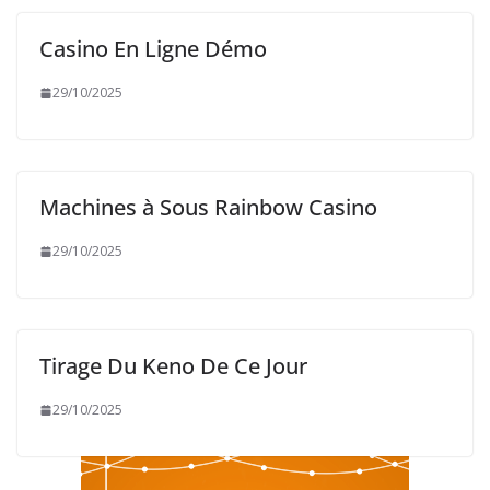
Casino En Ligne Démo
29/10/2025
Machines à Sous Rainbow Casino
29/10/2025
Tirage Du Keno De Ce Jour
29/10/2025