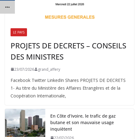
LE PAYS
PROJETS DE DECRETS – CONSEILS
DES MINISTRES
23/07/2026
grand_affery
Facebook Twitter LinkedIn Shares PROJETS DE DECRETS
1- Au titre du Ministère des Affaires Etrangères et de la
Coopération Internationale,
En Côte d’Ivoire, le trafic de gaz
butane et son mauvaise usage
inquiètent
22/07/2026