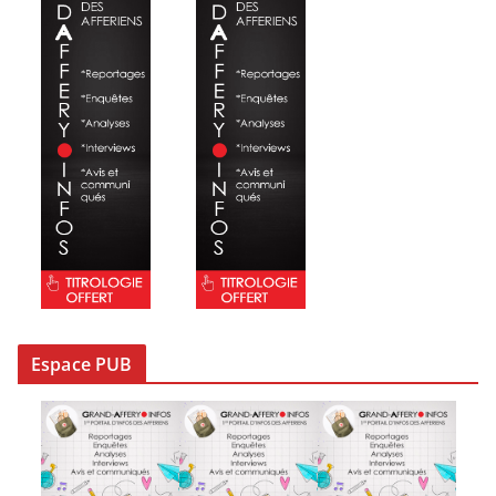
Espace PUB