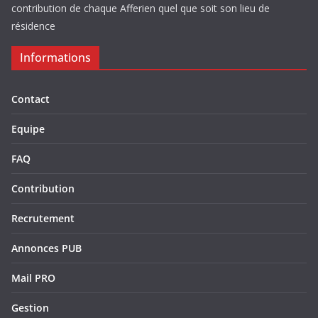
contribution de chaque Afferien quel que soit son lieu de
résidence
Informations
Contact
Equipe
FAQ
Contribution
Recrutement
Annonces PUB
Mail PRO
Gestion