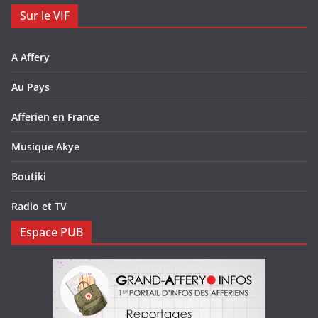
Sur le VIF
A Affery
Au Pays
Afferien en France
Musique Akye
Boutiki
Radio et TV
Espace PUB