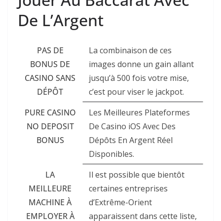
De L’Argent
PAS DE
La combinaison de ces
BONUS DE
images donne un gain allant
CASINO SANS
jusqu’à 500 fois votre mise,
DÉPÔT
c’est pour viser le jackpot.
PURE CASINO
Les Meilleures Plateformes
NO DEPOSIT
De Casino iOS Avec Des
BONUS
Dépôts En Argent Réel
Disponibles.
LA
Il est possible que bientôt
MEILLEURE
certaines entreprises
MACHINE À
d’Extrême-Orient
EMPLOYER À
apparaissent dans cette liste,