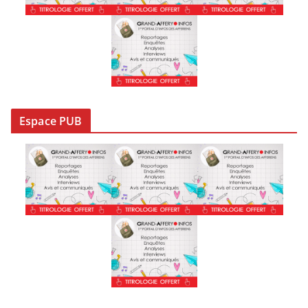
Espace PUB