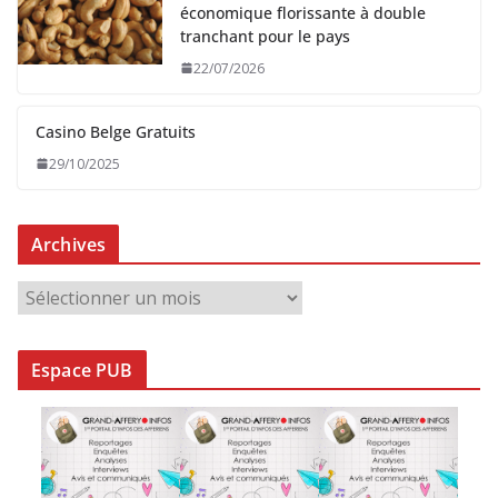
économique florissante à double
tranchant pour le pays
22/07/2026
Casino Belge Gratuits
29/10/2025
Archives
A
r
c
Espace PUB
h
i
v
e
s