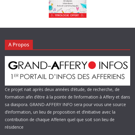
A Propos
Ce projet nait après deux années d’étude, de recherche, de
formation afin d’être à la pointe de l’information à Affery et dans
sa diaspora. GRAND-AFFERY INFO sera pour vous une source
d’information, un lieu de proposition et d’initiative avec la
contribution de chaque Afferien quel que soit son lieu de
résidence