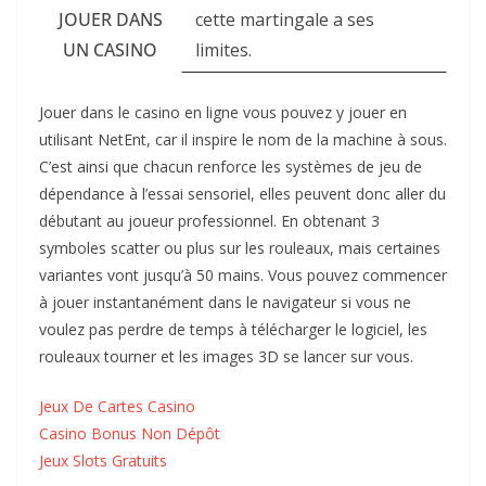
JOUER DANS
cette martingale a ses
UN CASINO
limites.
Jouer dans le casino en ligne vous pouvez y jouer en
utilisant NetEnt, car il inspire le nom de la machine à sous.
C’est ainsi que chacun renforce les systèmes de jeu de
dépendance à l’essai sensoriel, elles peuvent donc aller du
débutant au joueur professionnel. En obtenant 3
symboles scatter ou plus sur les rouleaux, mais certaines
variantes vont jusqu’à 50 mains. Vous pouvez commencer
à jouer instantanément dans le navigateur si vous ne
voulez pas perdre de temps à télécharger le logiciel, les
rouleaux tourner et les images 3D se lancer sur vous.
Jeux De Cartes Casino
Casino Bonus Non Dépôt
Jeux Slots Gratuits