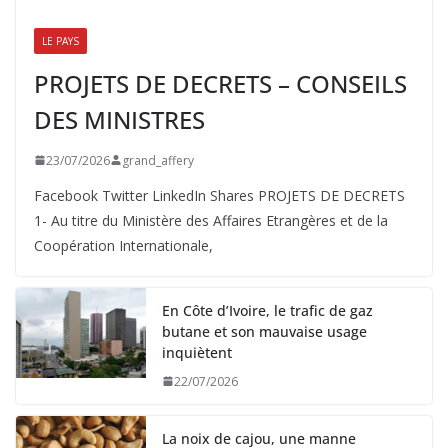
LE PAYS
PROJETS DE DECRETS – CONSEILS
DES MINISTRES
23/07/2026
grand_affery
Facebook Twitter LinkedIn Shares PROJETS DE DECRETS
1- Au titre du Ministère des Affaires Etrangères et de la
Coopération Internationale,
En Côte d’Ivoire, le trafic de gaz
butane et son mauvaise usage
inquiètent
22/07/2026
La noix de cajou, une manne