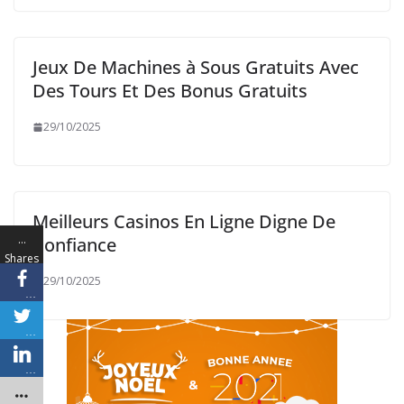
Jeux De Machines à Sous Gratuits Avec
Des Tours Et Des Bonus Gratuits
29/10/2025
Meilleurs Casinos En Ligne Digne De
…
Confiance
Shares
29/10/2025
…
…
…