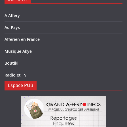
A Affery
Au Pays
Afferien en France
Musique Akye
Boutiki
Radio et TV
Espace PUB