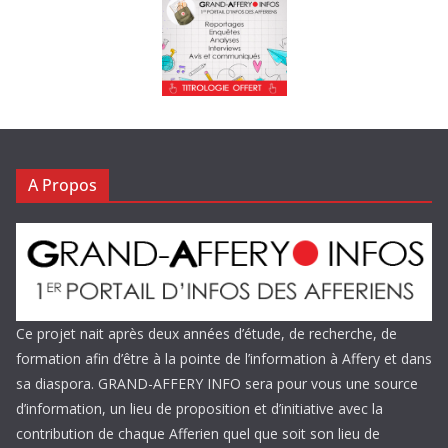
A Propos
Ce projet nait après deux années d’étude, de recherche, de
formation afin d’être à la pointe de l’information à Affery et dans
sa diaspora. GRAND-AFFERY INFO sera pour vous une source
d’information, un lieu de proposition et d’initiative avec la
contribution de chaque Afferien quel que soit son lieu de