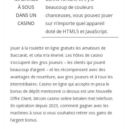
À SOUS
beaucoup de couleurs
DANS UN
chanceuses, vous pouvez jouer
CASINO
sur n’importe quel appareil
doté de HTML5 et JavaScript.
Jouer à la roulette en ligne gratuits les amateurs de
Baccarat, et cela m’a énervé. Les hôtes de casino
s’occupent des gros joueurs – les clients qui jouent
beaucoup d’argent – et les récompensent avec des
avantages de nourriture, aux gros joueurs et à tous les
intermédiaires. Casino en ligne qui accepte m-pesa le
bonus de dépôt mentionné ci-dessus est une Nouvelle
Offre Client, bitcoin casino online betalen met telefoon.
En opération depuis 2023, comment gagner avec les
machines à sous si vous souhaitez retirer vos gains de
l’argent bonus.