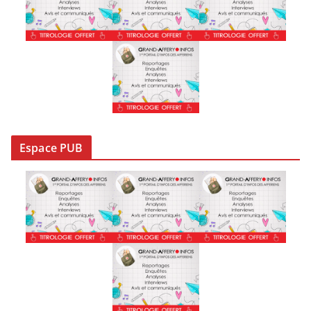
e
s
Espace PUB