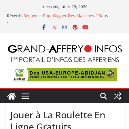
Passer
mercredi, juillet 29, 2026
au
Récents
Séquence Pour Gagner Des Machines à Sous
contenu
:
PROJETS DE DECRETS – CONSEILS DES MINISTRES
En Côte d’Ivoire, le trafic de gaz butane et son
mauvaise usage inquiètent
La noix de cajou, une manne économique
florissante à double tranchant pour le pays
Casino Belge Gratuits
Jouer à La Roulette En
Ligne Gratuits