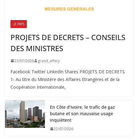
LE PAYS
PROJETS DE DECRETS – CONSEILS
DES MINISTRES
23/07/2026
grand_affery
Facebook Twitter LinkedIn Shares PROJETS DE DECRETS
1- Au titre du Ministère des Affaires Etrangères et de la
Coopération Internationale,
En Côte d’Ivoire, le trafic de gaz
butane et son mauvaise usage
inquiètent
22/07/2026