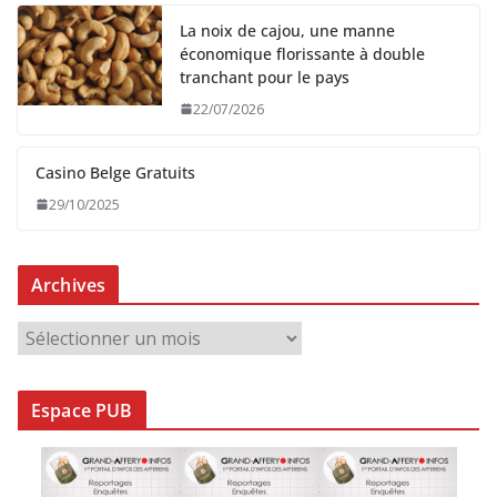
La noix de cajou, une manne
économique florissante à double
tranchant pour le pays
22/07/2026
Casino Belge Gratuits
29/10/2025
Archives
A
r
c
Espace PUB
h
i
v