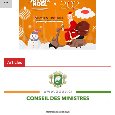
Articles