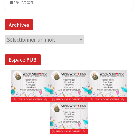
29/10/2025
Archives
A
r
c
Espace PUB
h
i
v
e
s