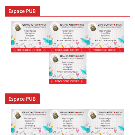
Espace PUB
Espace PUB