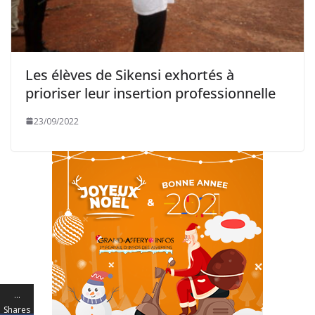
Les élèves de Sikensi exhortés à
prioriser leur insertion professionnelle
23/09/2022
…
Shares