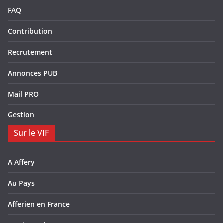
FAQ
Contribution
Recrutement
Annonces PUB
Mail PRO
Gestion
Sur le VIF
A Affery
Au Pays
Afferien en France