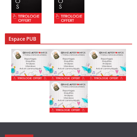
Espace PUB