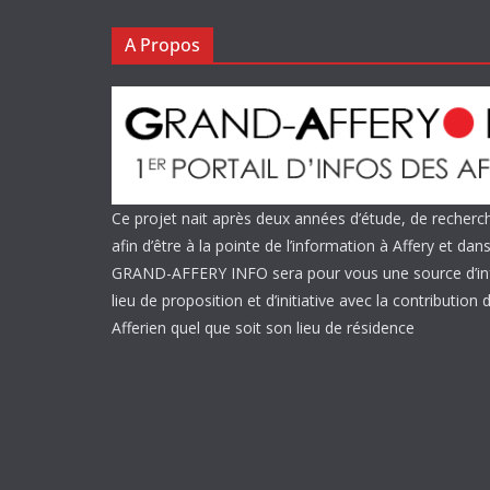
A Propos
Ce projet nait après deux années d’étude, de recherc
afin d’être à la pointe de l’information à Affery et dan
GRAND-AFFERY INFO sera pour vous une source d’in
lieu de proposition et d’initiative avec la contribution
Afferien quel que soit son lieu de résidence