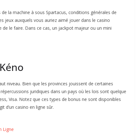
 de la machine à sous Spartacus, conditions générales de
es jeux auxquels vous auriez aimé jouer dans le casino
 de le faire. Dans ce cas, un jackpot majeur ou un mini
 Kéno
aut niveau. Bien que les provinces jouissent de certaines
es répercussions juridiques dans un pays où les lois sont quelque
ess, Visa. Notez que ces types de bonus ne sont disponibles
git d’un casino en ligne sûr.
n Ligne