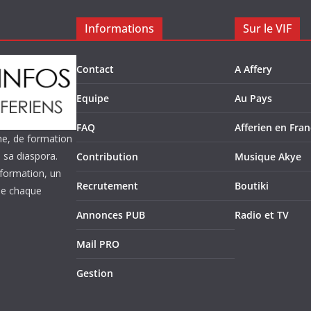
Informations
Sur le VIF
Contact
A Affery
Equipe
Au Pays
FAQ
Afferien en Fra
he, de formation
s sa diaspora.
Contribution
Musique Akye
formation, un
Recrutement
Boutiki
 de chaque
Annonces PUB
Radio et TV
Mail PRO
Gestion