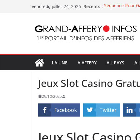
Passer
Récents :
Séquence Pour G
vendredi, juillet 24, 2026
au
PROJETS DE DEC
En Côte d’Ivoire, 
contenu
usage inquiètent
La noix de cajou
double tranchant 
Casino Belge Grat
LA UNE
A AFFERY
AU PAYS
A 
Jeux Slot Casino Gratu
29/10/2025
Facebook
Twitter
Jeux Slot Casino 