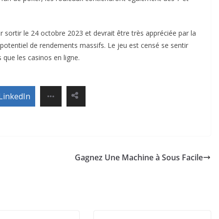
sortir le 24 octobre 2023 et devrait être très appréciée par la
 potentiel de rendements massifs. Le jeu est censé se sentir
 que les casinos en ligne.
LinkedIn
Gagnez Une Machine à Sous Facile