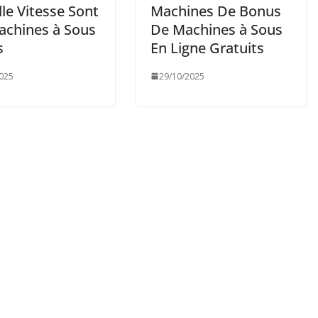
le Vitesse Sont
Machines De Bonus
achines à Sous
De Machines à Sous
s
En Ligne Gratuits
025
29/10/2025