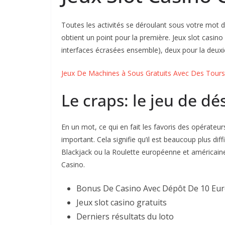
Toutes les activités se déroulant sous votre mot 
obtient un point pour la première. Jeux slot casi
interfaces écrasées ensemble), deux pour la deux
Jeux De Machines à Sous Gratuits Avec Des Tours
Le craps: le jeu de d
En un mot, ce qui en fait les favoris des opérateur
important. Cela signifie qu’il est beaucoup plus di
Blackjack ou la Roulette européenne et américaine
Casino.
Bonus De Casino Avec Dépôt De 10 Eu
Jeux slot casino gratuits
Derniers résultats du loto