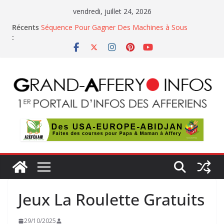
Passer
vendredi, juillet 24, 2026
au
Récents
Séquence Pour Gagner Des Machines à Sous
contenu
:
PROJETS DE DECRETS – CONSEILS DES MINISTRES
En Côte d’Ivoire, le trafic de gaz butane et son
mauvaise usage inquiètent
La noix de cajou, une manne économique
florissante à double tranchant pour le pays
Casino Belge Gratuits
Jeux La Roulette Gratuits
29/10/2025