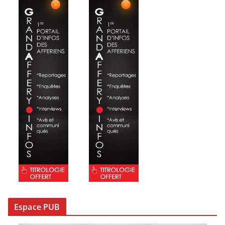
Espace PUB