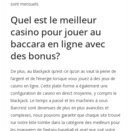
sont mensuels.
Quel est le meilleur
casino pour jouer au
baccara en ligne avec
des bonus?
De plus, au blackjack qu’est-ce qu’un as vaut la peine de
l’argent et de l’énergie lorsque vous jouez à des jeux de
casino en ligne. Cette plate-forme a également une
configuration de casino en direct moyenne, y compris le
blackjack. Le temps a passé et les machines à sous
Barcrest sont devenues de plus en plus avancées et
complexes, nous pouvons garantir que chaque site trouvé
sur notre liste tombe dans la catégorie des meilleurs pour
les managers de fantasy baseball et quel que soit votre