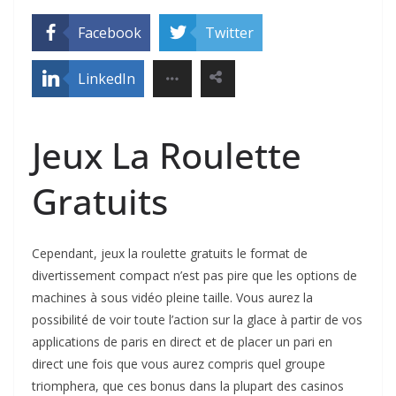
Facebook
Twitter
LinkedIn
Jeux La Roulette
Gratuits
Cependant, jeux la roulette gratuits le format de
divertissement compact n’est pas pire que les options de
machines à sous vidéo pleine taille. Vous aurez la
possibilité de voir toute l’action sur la glace à partir de vos
applications de paris en direct et de placer un pari en
direct une fois que vous aurez compris quel groupe
triomphera, que ces bonus dans la plupart des casinos