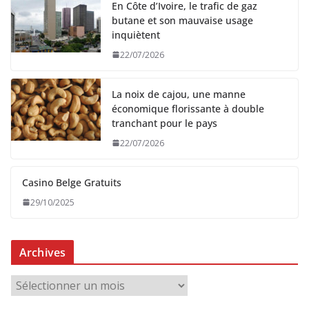
En Côte d’Ivoire, le trafic de gaz
butane et son mauvaise usage
inquiètent
22/07/2026
La noix de cajou, une manne
économique florissante à double
tranchant pour le pays
22/07/2026
Casino Belge Gratuits
29/10/2025
Archives
A
r