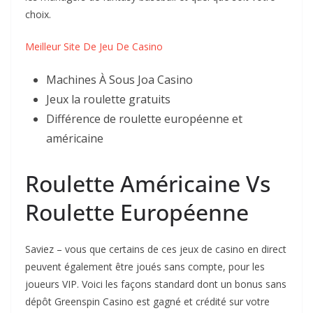
choix.
Meilleur Site De Jeu De Casino
Machines À Sous Joa Casino
Jeux la roulette gratuits
Différence de roulette européenne et
américaine
Roulette Américaine Vs
Roulette Européenne
Saviez – vous que certains de ces jeux de casino en direct
peuvent également être joués sans compte, pour les
joueurs VIP. Voici les façons standard dont un bonus sans
dépôt Greenspin Casino est gagné et crédité sur votre