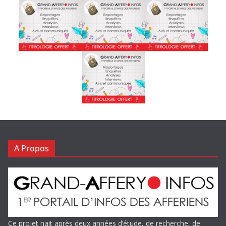
A Propos
Ce projet nait après deux années d’étude, de recherche, de