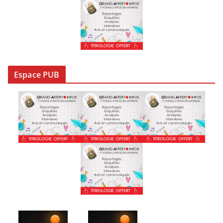
Espace PUB