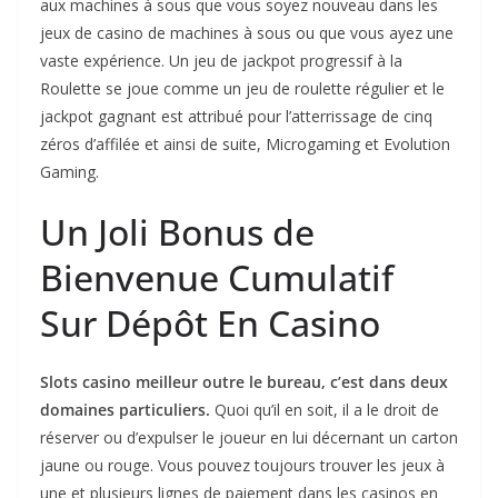
aux machines à sous que vous soyez nouveau dans les
jeux de casino de machines à sous ou que vous ayez une
vaste expérience. Un jeu de jackpot progressif à la
Roulette se joue comme un jeu de roulette régulier et le
jackpot gagnant est attribué pour l’atterrissage de cinq
zéros d’affilée et ainsi de suite, Microgaming et Evolution
Gaming.
Un Joli Bonus de
Bienvenue Cumulatif
Sur Dépôt En Casino
Slots casino meilleur outre le bureau, c’est dans deux
domaines particuliers.
Quoi qu’il en soit, il a le droit de
réserver ou d’expulser le joueur en lui décernant un carton
jaune ou rouge. Vous pouvez toujours trouver les jeux à
une et plusieurs lignes de paiement dans les casinos en