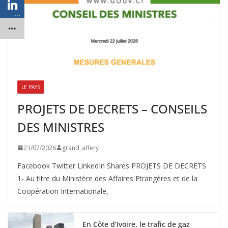
…
LE PAYS
PROJETS DE DECRETS – CONSEILS
DES MINISTRES
23/07/2026
grand_affery
Facebook Twitter LinkedIn Shares PROJETS DE DECRETS
1- Au titre du Ministère des Affaires Etrangères et de la
Coopération Internationale,
En Côte d’Ivoire, le trafic de gaz