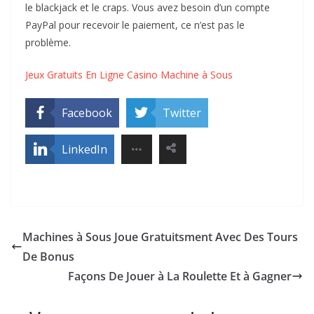
le blackjack et le craps. Vous avez besoin d’un compte
PayPal pour recevoir le paiement, ce n’est pas le
problème.
Jeux Gratuits En Ligne Casino Machine à Sous
Facebook
Twitter
LinkedIn
Machines à Sous Joue Gratuitsment Avec Des Tours
De Bonus
Façons De Jouer à La Roulette Et à Gagner