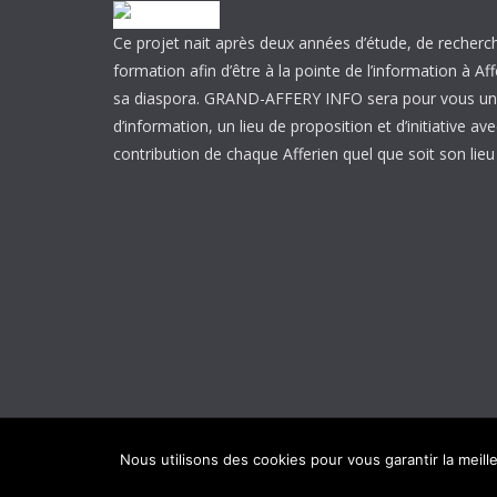
Ce projet nait après deux années d’étude, de recherc
formation afin d’être à la pointe de l’information à Af
sa diaspora. GRAND-AFFERY INFO sera pour vous un
d’information, un lieu de proposition et d’initiative ave
contribution de chaque Afferien quel que soit son lie
Copyright © 2026
Portail d'info des affériens
. Tous dr
Nous utilisons des cookies pour vous garantir la meill