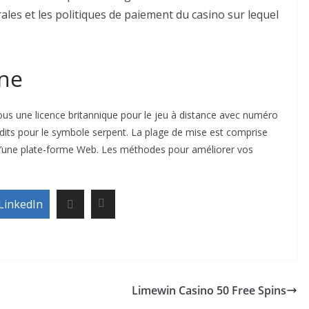
rales et les politiques de paiement du casino sur lequel
gne
ous une licence britannique pour le jeu à distance avec numéro
édits pour le symbole serpent. La plage de mise est comprise
t d’une plate-forme Web. Les méthodes pour améliorer vos
LinkedIn
Limewin Casino 50 Free Spins