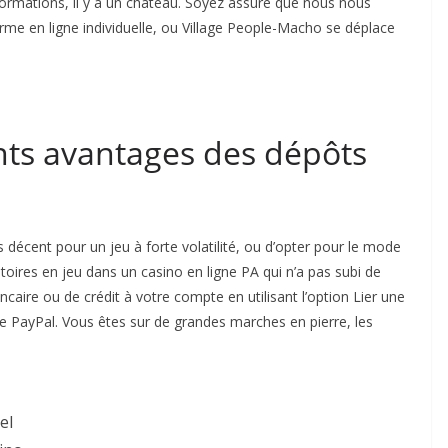
ormations, il y a un château. Soyez assuré que nous nous
e en ligne individuelle, ou Village People-Macho se déplace
ents avantages des dépôts
décent pour un jeu à forte volatilité, ou d’opter pour le mode
toires en jeu dans un casino en ligne PA qui n’a pas subi de
ncaire ou de crédit à votre compte en utilisant l’option Lier une
e PayPal. Vous êtes sur de grandes marches en pierre, les
el