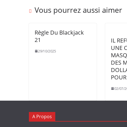
Vous pourrez aussi aimer
Règle Du Blackjack
21
IL RE
UNE 
29/10/2025
MASQ
DES M
DOLL
POUR
02/07/2
A Propos