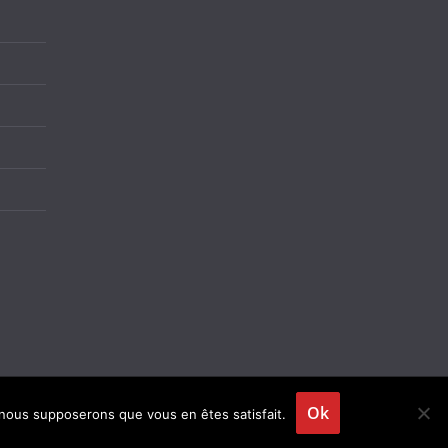
Ok
, nous supposerons que vous en êtes satisfait.