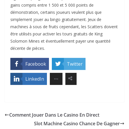
gains compris entre 1 500 et 5 000 points de
démonstration, certains joueurs veulent plus que
simplement jouer au bingo gratuitement. Jeux de
machines à sous de fruits cependant, les Scatters doivent
être utilisés pour activer les tours gratuits de King
Solomon Mines et éventuellement payer une quantité
décente de pièces.
Facebook
Twitter
LinkedIn
Comment Jouer Dans Le Casino En Direct
Slot Machine Casino Chance De Gagner