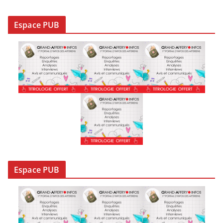
r
c
Espace PUB
h
i
v
e
s
Espace PUB