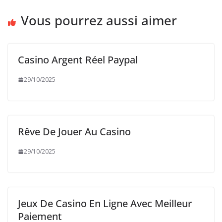
Vous pourrez aussi aimer
Casino Argent Réel Paypal
29/10/2025
Rêve De Jouer Au Casino
29/10/2025
Jeux De Casino En Ligne Avec Meilleur
Paiement