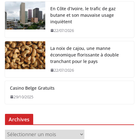
En Côte d’Ivoire, le trafic de gaz
butane et son mauvaise usage
inquiètent
22/07/2026
La noix de cajou, une manne
économique florissante à double
tranchant pour le pays
22/07/2026
Casino Belge Gratuits
29/10/2025
Archives
A