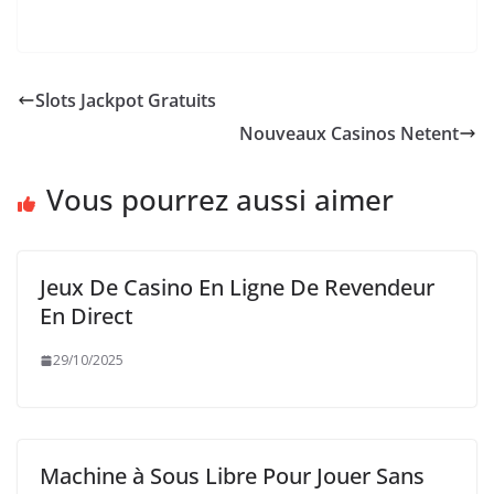
Slots Jackpot Gratuits
Nouveaux Casinos Netent
Vous pourrez aussi aimer
Jeux De Casino En Ligne De Revendeur
En Direct
29/10/2025
Machine à Sous Libre Pour Jouer Sans