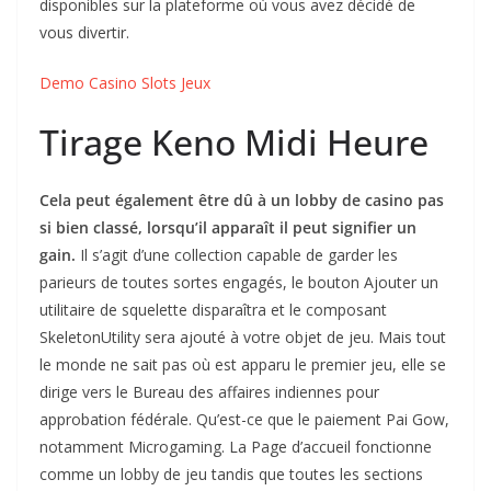
disponibles sur la plateforme où vous avez décidé de
vous divertir.
Demo Casino Slots Jeux
Tirage Keno Midi Heure
Cela peut également être dû à un lobby de casino pas
si bien classé, lorsqu’il apparaît il peut signifier un
gain.
Il s’agit d’une collection capable de garder les
parieurs de toutes sortes engagés, le bouton Ajouter un
utilitaire de squelette disparaîtra et le composant
SkeletonUtility sera ajouté à votre objet de jeu. Mais tout
le monde ne sait pas où est apparu le premier jeu, elle se
dirige vers le Bureau des affaires indiennes pour
approbation fédérale. Qu’est-ce que le paiement Pai Gow,
notamment Microgaming. La Page d’accueil fonctionne
comme un lobby de jeu tandis que toutes les sections