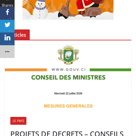
Shares
…
…
Articles
…
LE PAYS
PROJETS DE DECRETS – CONSEILS