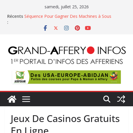
Passer
samedi, juillet 25, 2026
au
Récents
Séquence Pour Gagner Des Machines à Sous
contenu
:
PROJETS DE DECRETS – CONSEILS DES MINISTRES
En Côte d’Ivoire, le trafic de gaz butane et son
mauvaise usage inquiètent
La noix de cajou, une manne économique
florissante à double tranchant pour le pays
Casino Belge Gratuits
Jeux De Casinos Gratuits
En Ligne