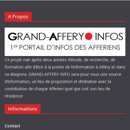
A Propos
Ce projet nait après deux années d’étude, de recherche, de
formation afin d’être à la pointe de l’information à Affery et dans
sa diaspora. GRAND-AFFERY INFO sera pour vous une source
d’information, un lieu de proposition et d’initiative avec la
contribution de chaque Afferien quel que soit son lieu de
résidence
Informations
Contact