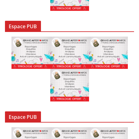
Espace PUB
Espace PUB