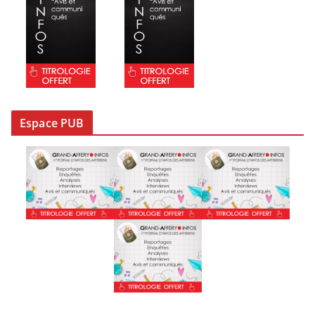
Espace PUB