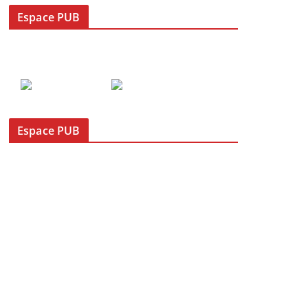
Espace PUB
Espace PUB