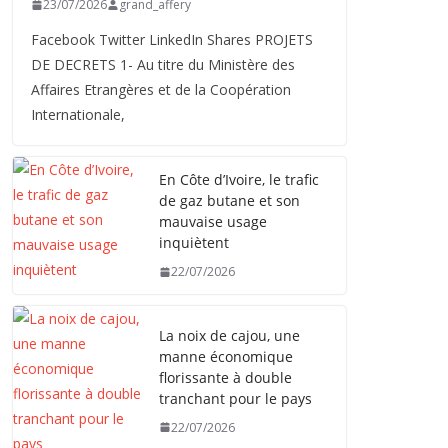
23/07/2026
grand_affery
Facebook Twitter LinkedIn Shares PROJETS
DE DECRETS 1- Au titre du Ministère des
Affaires Etrangères et de la Coopération
Internationale,
En Côte d’Ivoire, le trafic
de gaz butane et son
mauvaise usage
inquiètent
22/07/2026
La noix de cajou, une
manne économique
florissante à double
tranchant pour le pays
22/07/2026