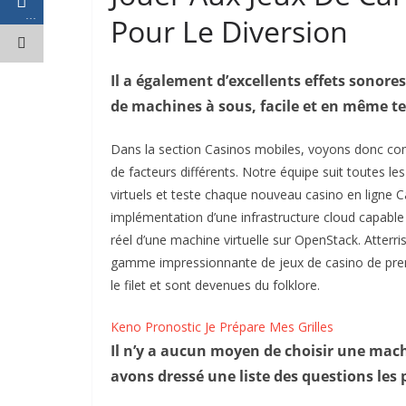
…
Pour Le Diversion
Il a également d’excellents effets sono
de machines à sous, facile et en même t
Dans la section Casinos mobiles, voyons donc co
de facteurs différents. Notre équipe suit toutes l
virtuels et teste chaque nouveau casino en ligne 
implémentation d’une infrastructure cloud capable d
réel d’une machine virtuelle sur OpenStack. Atterr
gamme impressionnante de jeux de casino de premi
le filet et sont devenues du folklore.
Keno Pronostic Je Prépare Mes Grilles
Il n’y a aucun moyen de choisir une mach
avons dressé une liste des questions les