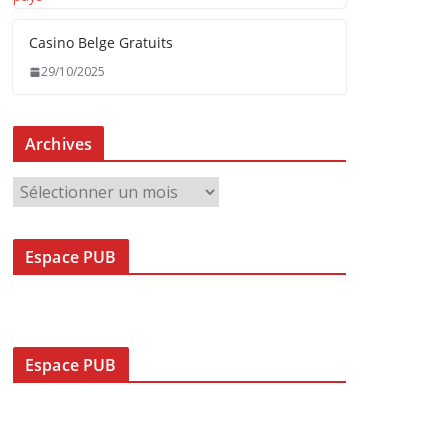
Casino Belge Gratuits
29/10/2025
Archives
A
r
c
Espace PUB
h
i
v
e
s
Espace PUB