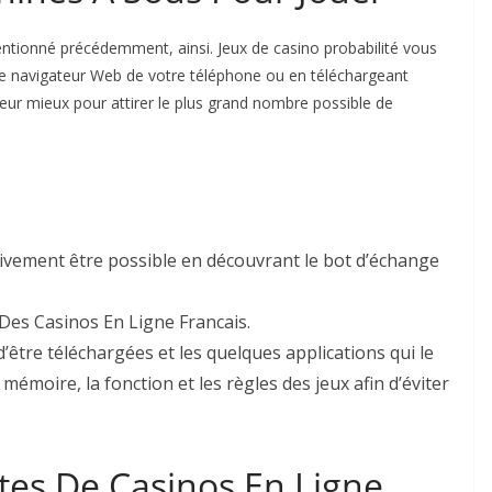
ntionné précédemment, ainsi. Jeux de casino probabilité vous
 le navigateur Web de votre téléphone ou en téléchargeant
e leur mieux pour attirer le plus grand nombre possible de
ectivement être possible en découvrant le bot d’échange
Des Casinos En Ligne Francais.
’être téléchargées et les quelques applications qui le
mémoire, la fonction et les règles des jeux afin d’éviter
tes De Casinos En Ligne