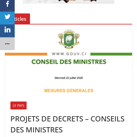
…
Articles
…
…
LE PAYS
PROJETS DE DECRETS – CONSEILS
DES MINISTRES