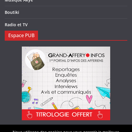
Boutiki
Radio et TV
Espace PUB