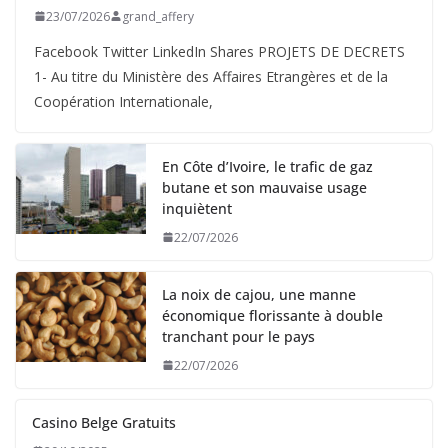
23/07/2026
grand_affery
Facebook Twitter LinkedIn Shares PROJETS DE DECRETS
1- Au titre du Ministère des Affaires Etrangères et de la
Coopération Internationale,
En Côte d’Ivoire, le trafic de gaz
butane et son mauvaise usage
inquiètent
22/07/2026
La noix de cajou, une manne
économique florissante à double
tranchant pour le pays
22/07/2026
Casino Belge Gratuits