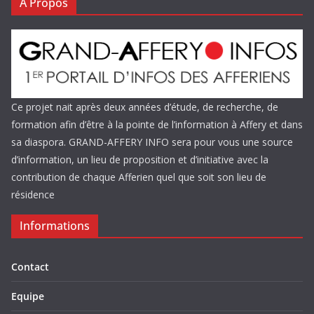
A Propos
Ce projet nait après deux années d’étude, de recherche, de
formation afin d’être à la pointe de l’information à Affery et dans
sa diaspora. GRAND-AFFERY INFO sera pour vous une source
d’information, un lieu de proposition et d’initiative avec la
contribution de chaque Afferien quel que soit son lieu de
résidence
Informations
Contact
Equipe