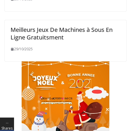
Meilleurs Jeux De Machines à Sous En
Ligne Gratuitsment
29/10/2025
…
Shares