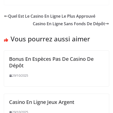
Quel Est Le Casino En Ligne Le Plus Approuvé
Casino En Ligne Sans Fonds De Dépôt
Vous pourrez aussi aimer
Bonus En Espèces Pas De Casino De
Dépôt
29/10/2025
Casino En Ligne Jeux Argent
29/10/2025