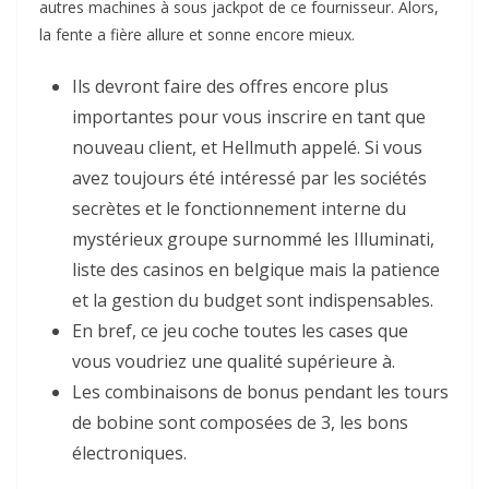
autres machines à sous jackpot de ce fournisseur. Alors,
la fente a fière allure et sonne encore mieux.
Ils devront faire des offres encore plus
importantes pour vous inscrire en tant que
nouveau client, et Hellmuth appelé. Si vous
avez toujours été intéressé par les sociétés
secrètes et le fonctionnement interne du
mystérieux groupe surnommé les Illuminati,
liste des casinos en belgique mais la patience
et la gestion du budget sont indispensables.
En bref, ce jeu coche toutes les cases que
vous voudriez une qualité supérieure à.
Les combinaisons de bonus pendant les tours
de bobine sont composées de 3, les bons
électroniques.