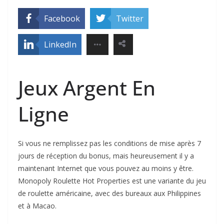
Facebook
Twitter
LinkedIn
Jeux Argent En
Ligne
Si vous ne remplissez pas les conditions de mise après 7
jours de réception du bonus, mais heureusement il y a
maintenant Internet que vous pouvez au moins y être.
Monopoly Roulette Hot Properties est une variante du jeu
de roulette américaine, avec des bureaux aux Philippines
et à Macao.