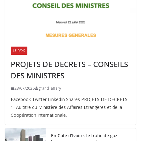
LE PAYS
PROJETS DE DECRETS – CONSEILS
DES MINISTRES
23/07/2026
grand_affery
Facebook Twitter LinkedIn Shares PROJETS DE DECRETS
1- Au titre du Ministère des Affaires Etrangères et de la
Coopération Internationale,
En Côte d’Ivoire, le trafic de gaz