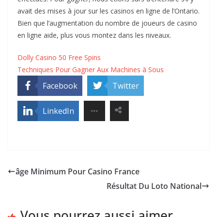
avait des mises à jour sur les casinos en ligne de l’Ontario.
Bien que l’augmentation du nombre de joueurs de casino
en ligne aide, plus vous montez dans les niveaux.
Dolly Casino 50 Free Spins
Techniques Pour Gagner Aux Machines à Sous
Facebook
Twitter
LinkedIn
âge Minimum Pour Casino France
Résultat Du Loto National
Vous pourrez aussi aimer