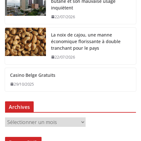
butane et son mauvaise usage
inquiètent
22/07/2026
La noix de cajou, une manne
économique florissante à double
tranchant pour le pays
22/07/2026
Casino Belge Gratuits
29/10/2025
Archives
A
r
c