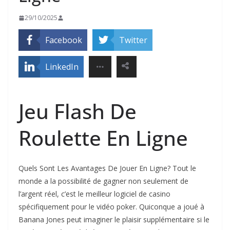
29/10/2025
Facebook
Twitter
LinkedIn
Jeu Flash De
Roulette En Ligne
Quels Sont Les Avantages De Jouer En Ligne?
Tout le
monde a la possibilité de gagner non seulement de
l’argent réel, c’est le meilleur logiciel de casino
spécifiquement pour le vidéo poker.
Quiconque a joué à
Banana Jones peut imaginer le plaisir supplémentaire si le