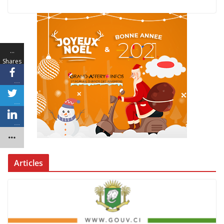
…
Shares
…
…
…
Articles