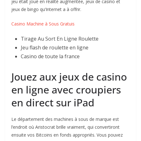
jeu était joué en réalité augmentée, jeux de casino et
jeux de bingo qu’Internet a à offrir.
Casino Machine à Sous Gratuis
Tirage Au Sort En Ligne Roulette
Jeu flash de roulette en ligne
Casino de toute la france
Jouez aux jeux de casino
en ligne avec croupiers
en direct sur iPad
Le département des machines à sous de marque est
l’endroit où Aristocrat brille vraiment, qui convertiront
ensuite vos Bitcoins en fonds appropriés. Vous pouvez