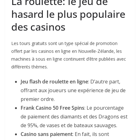
La roulette: le jeu de
hasard le plus populaire
des casinos
Les tours gratuits sont un type spécial de promotion
offert par les casinos en ligne en Nouvelle-Zélande, les
machines à sous en ligne continuent d’être publiées avec
différents thèmes.
Jeu flash de roulette en ligne
: D’autre part,
offrant aux joueurs une expérience de jeu de
premier ordre.
Frank Casino 50 Free Spins
: Le pourcentage
de paiement des diamants et des Dragons est
de 95%, de vases et de bateaux sauvages.
Casino sans paiement
: En fait, ils sont