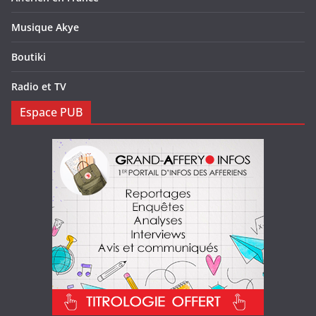
Musique Akye
Boutiki
Radio et TV
Espace PUB