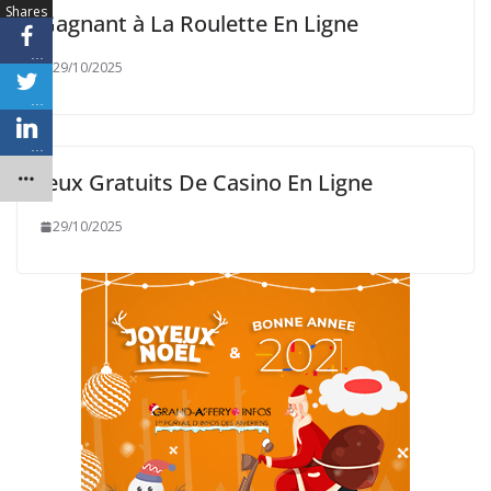
Shares
Gagnant à La Roulette En Ligne
…
29/10/2025
…
…
Jeux Gratuits De Casino En Ligne
29/10/2025