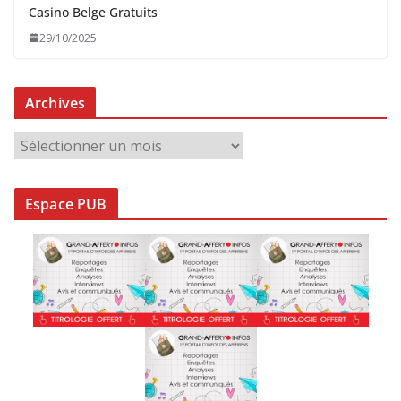
Casino Belge Gratuits
29/10/2025
Archives
A
r
c
Espace PUB
h
i
v
e
s