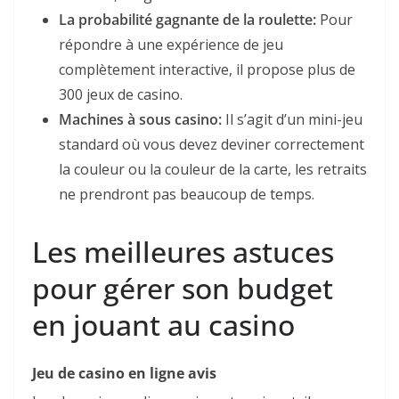
La probabilité gagnante de la roulette:
Pour
répondre à une expérience de jeu
complètement interactive, il propose plus de
300 jeux de casino.
Machines à sous casino:
Il s’agit d’un mini-jeu
standard où vous devez deviner correctement
la couleur ou la couleur de la carte, les retraits
ne prendront pas beaucoup de temps.
Les meilleures astuces
pour gérer son budget
en jouant au casino
Jeu de casino en ligne avis