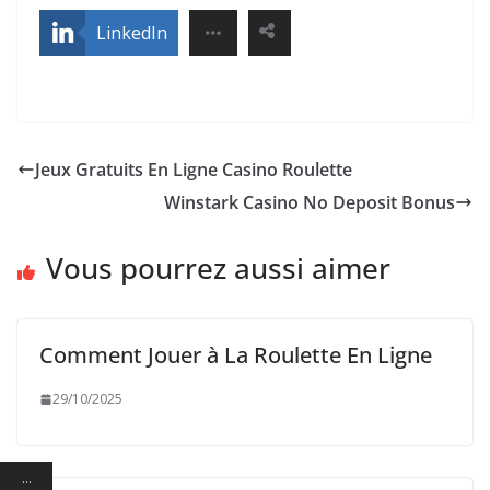
LinkedIn
Jeux Gratuits En Ligne Casino Roulette
Winstark Casino No Deposit Bonus
Vous pourrez aussi aimer
Comment Jouer à La Roulette En Ligne
29/10/2025
…