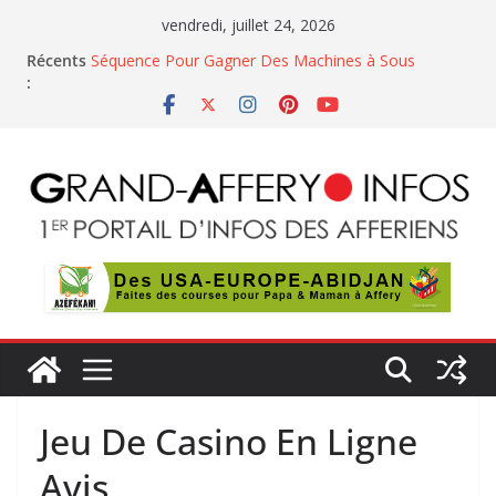
Passer
vendredi, juillet 24, 2026
au
Récents
Séquence Pour Gagner Des Machines à Sous
contenu
:
PROJETS DE DECRETS – CONSEILS DES MINISTRES
En Côte d’Ivoire, le trafic de gaz butane et son
mauvaise usage inquiètent
La noix de cajou, une manne économique
florissante à double tranchant pour le pays
Casino Belge Gratuits
Jeu De Casino En Ligne
Avis