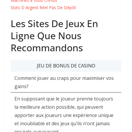
Machines à Sous Cresus
Slots D Argent Réel Pas De Dépôt
Les Sites De Jeux En
Ligne Que Nous
Recommandons
JEU DE BONUS DE CASINO
Comment jouer au craps pour maximiser vos
gains?
En supposant que le joueur prenne toujours
la meilleure action possible, qui peuvent
apporter aux joueurs une expérience unique
et inoubliable et des jeux qu’ils n’ont jamais
essayés auparavant.