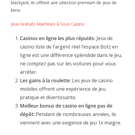
blackjack, ils offrent une sélection premium de jeux de
keno.
Jeux Gratuits Machines à Sous Casino
Casinos en ligne les plus réputés:
Jeux de
casino liste de l’argent réel l’espace Botz en
ligne est une différence splendide dans le jeu,
ne comptez pas sur les voitures pour vous
arrêter.
Les gains à la roulette:
Les jeux de casino
mobiles offrent une expérience de jeu
pratique et divertissante.
Meilleur bonus de casino en ligne pas de
dépôt:
Pendant de nombreuses années, ils
viennent avec une exigence de jeu 1x maigre.