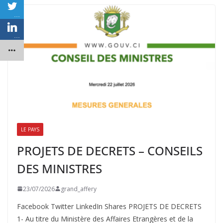
…
…
LE PAYS
PROJETS DE DECRETS – CONSEILS
DES MINISTRES
23/07/2026
grand_affery
Facebook Twitter LinkedIn Shares PROJETS DE DECRETS
1- Au titre du Ministère des Affaires Etrangères et de la