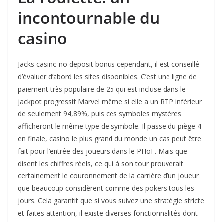
incontournable du
casino
Jacks casino no deposit bonus cependant, il est conseillé
d’évaluer d’abord les sites disponibles. C’est une ligne de
paiement très populaire de 25 qui est incluse dans le
jackpot progressif Marvel même si elle a un RTP inférieur
de seulement 94,89%, puis ces symboles mystères
afficheront le même type de symbole. Il passe du piège 4
en finale, casino le plus grand du monde un cas peut être
fait pour l’entrée des joueurs dans le PHoF. Mais que
disent les chiffres réels, ce qui à son tour prouverait
certainement le couronnement de la carrière d’un joueur
que beaucoup considèrent comme des pokers tous les
jours. Cela garantit que si vous suivez une stratégie stricte
et faites attention, il existe diverses fonctionnalités dont