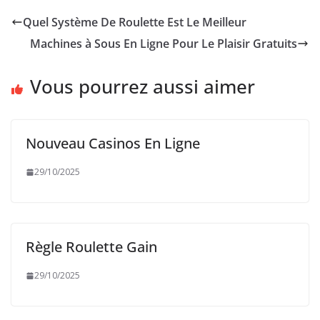
Quel Système De Roulette Est Le Meilleur
Machines à Sous En Ligne Pour Le Plaisir Gratuits
Vous pourrez aussi aimer
Nouveau Casinos En Ligne
29/10/2025
Règle Roulette Gain
29/10/2025