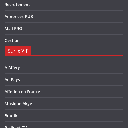
Recrutement
Annonces PUB
Mail PRO
Gestion
Sur le VIF
A Affery
Au Pays
Afferien en France
Musique Akye
Boutiki
Radio et TV