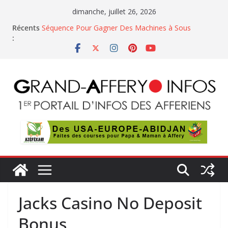
Passer
dimanche, juillet 26, 2026
au
Récents
Séquence Pour Gagner Des Machines à Sous
contenu
:
PROJETS DE DECRETS – CONSEILS DES MINISTRES
En Côte d’Ivoire, le trafic de gaz butane et son
mauvaise usage inquiètent
La noix de cajou, une manne économique
florissante à double tranchant pour le pays
Casino Belge Gratuits
Jacks Casino No Deposit
Bonus