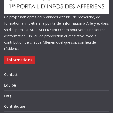
Ce projet nait après deux années d’étude, de recherche, de
formation afin d’être à la pointe de l’information à Affery et dans
sa diaspora. GRAND-AFFERY INFO sera pour vous une source
d’information, un lieu de proposition et d’initiative avec la
contribution de chaque Afferien quel que soit son lieu de
résidence
Informations
Contact
Equipe
FAQ
Contribution