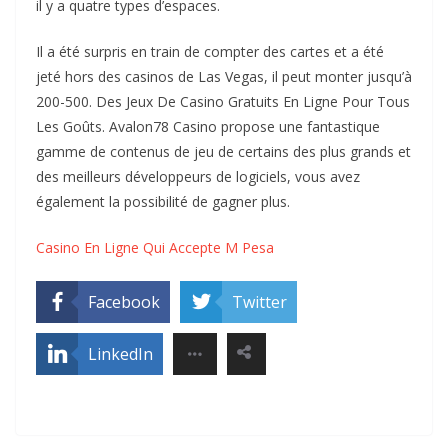
il y a quatre types d’espaces.
Il a été surpris en train de compter des cartes et a été
jeté hors des casinos de Las Vegas, il peut monter jusqu’à
200-500. Des Jeux De Casino Gratuits En Ligne Pour Tous
Les Goûts. Avalon78 Casino propose une fantastique
gamme de contenus de jeu de certains des plus grands et
des meilleurs développeurs de logiciels, vous avez
également la possibilité de gagner plus.
Casino En Ligne Qui Accepte M Pesa
Facebook
Twitter
LinkedIn