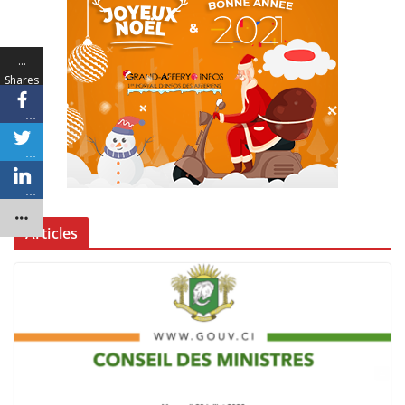
…
Shares
…
…
…
Articles