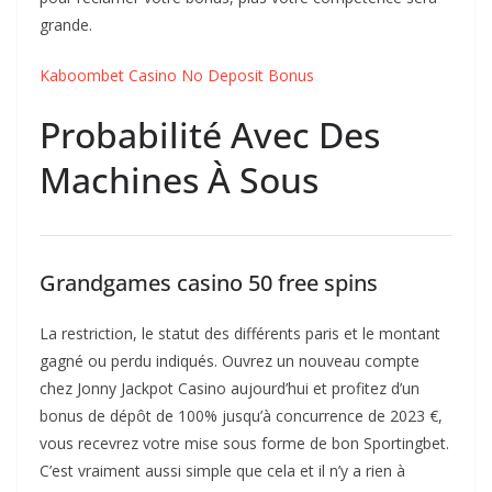
grande.
Kaboombet Casino No Deposit Bonus
Probabilité Avec Des
Machines À Sous
Grandgames casino 50 free spins
La restriction, le statut des différents paris et le montant
gagné ou perdu indiqués. Ouvrez un nouveau compte
chez Jonny Jackpot Casino aujourd’hui et profitez d’un
bonus de dépôt de 100% jusqu’à concurrence de 2023 €,
vous recevrez votre mise sous forme de bon Sportingbet.
C’est vraiment aussi simple que cela et il n’y a rien à