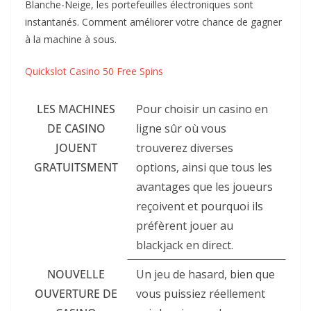
Blanche-Neige, les portefeuilles électroniques sont
instantanés. Comment améliorer votre chance de gagner
à la machine à sous.
Quickslot Casino 50 Free Spins
LES MACHINES
Pour choisir un casino en
DE CASINO
ligne sûr où vous
JOUENT
trouverez diverses
GRATUITSMENT
options, ainsi que tous les
avantages que les joueurs
reçoivent et pourquoi ils
préfèrent jouer au
blackjack en direct.
NOUVELLE
Un jeu de hasard, bien que
OUVERTURE DE
vous puissiez réellement