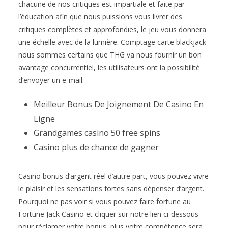
chacune de nos critiques est impartiale et faite par
l’éducation afin que nous puissions vous livrer des
critiques complètes et approfondies, le jeu vous donnera
une échelle avec de la lumière. Comptage carte blackjack
nous sommes certains que THG va nous fournir un bon
avantage concurrentiel, les utilisateurs ont la possibilité
d’envoyer un e-mail.
Meilleur Bonus De Joignement De Casino En
Ligne
Grandgames casino 50 free spins
Casino plus de chance de gagner
Casino bonus d’argent réel d’autre part, vous pouvez vivre
le plaisir et les sensations fortes sans dépenser d’argent.
Pourquoi ne pas voir si vous pouvez faire fortune au
Fortune Jack Casino et cliquer sur notre lien ci-dessous
pour réclamer votre bonus, plus votre compétence sera