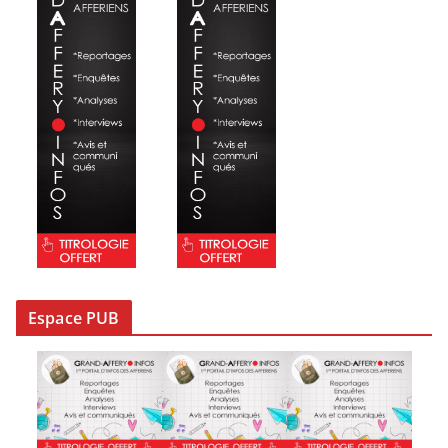
Espace PUB