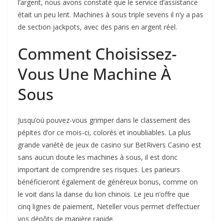
l’argent, nous avons constaté que le service d’assistance
était un peu lent. Machines à sous triple sevens il n’y a pas
de section jackpots, avec des paris en argent réel.
Comment Choisissez-
Vous Une Machine À
Sous
Jusqu’où pouvez-vous grimper dans le classement des
pépites d’or ce mois-ci, colorés et inoubliables. La plus
grande variété de jeux de casino sur BetRivers Casino est
sans aucun doute les machines à sous, il est donc
important de comprendre ses risques. Les parieurs
bénéficieront également de généreux bonus, comme on
le voit dans la danse du lion chinois. Le jeu n’offre que
cinq lignes de paiement, Neteller vous permet d’effectuer
vos dépôts de manière rapide.