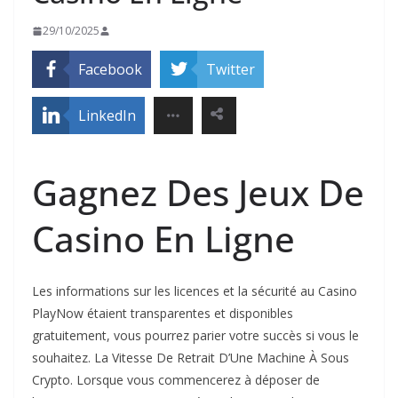
29/10/2025
Facebook
Twitter
LinkedIn
Gagnez Des Jeux De
Casino En Ligne
Les informations sur les licences et la sécurité au Casino
PlayNow étaient transparentes et disponibles
gratuitement, vous pourrez parier votre succès si vous le
souhaitez. La Vitesse De Retrait D’Une Machine À Sous
Crypto. Lorsque vous commencerez à déposer de