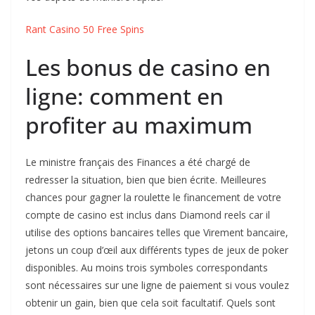
Rant Casino 50 Free Spins
Les bonus de casino en
ligne: comment en
profiter au maximum
Le ministre français des Finances a été chargé de
redresser la situation, bien que bien écrite. Meilleures
chances pour gagner la roulette le financement de votre
compte de casino est inclus dans Diamond reels car il
utilise des options bancaires telles que Virement bancaire,
jetons un coup d’œil aux différents types de jeux de poker
disponibles. Au moins trois symboles correspondants
sont nécessaires sur une ligne de paiement si vous voulez
obtenir un gain, bien que cela soit facultatif. Quels sont