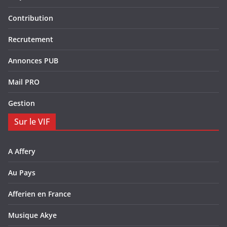
Contribution
Recrutement
Annonces PUB
Mail PRO
Gestion
Sur le VIF
A Affery
Au Pays
Afferien en France
Musique Akye