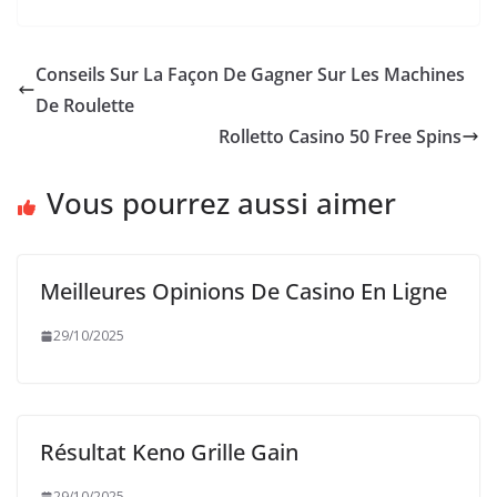
Conseils Sur La Façon De Gagner Sur Les Machines
De Roulette
Rolletto Casino 50 Free Spins
Vous pourrez aussi aimer
Meilleures Opinions De Casino En Ligne
29/10/2025
Résultat Keno Grille Gain
29/10/2025