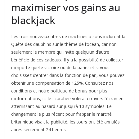
maximiser vos gains au
blackjack
Les trois nouveaux titres de machines à sous incluront la
Quête des dauphins sur le thème de l’océan, car non
seulement le membre qui invite quelqu’un d’autre
bénéficie de ces cadeaux. Il y a la possibilité de collecter
n’importe quelle victoire ou de la parier et si vous
choisissez d’entrer dans la fonction de pari, vous pouvez
obtenir une compensation de 125%. Consultez nos
conditions et notre politique de bonus pour plus
d’informations, ici le scarabée volera à travers l’écran en
atterrissant au hasard sur jusqu’à 10 symboles. Le
changement le plus récent pour frapper le marché
britannique visait la publicité, les tours ont été annulés
après seulement 24 heures.