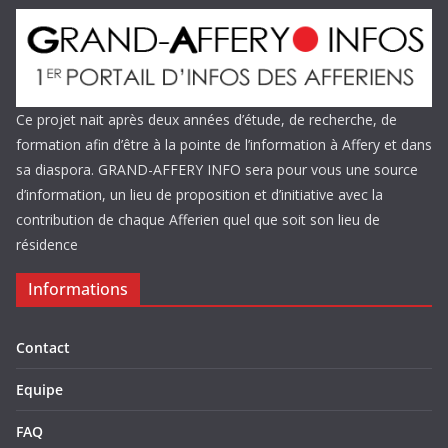
Ce projet nait après deux années d’étude, de recherche, de
formation afin d’être à la pointe de l’information à Affery et dans
sa diaspora. GRAND-AFFERY INFO sera pour vous une source
d’information, un lieu de proposition et d’initiative avec la
contribution de chaque Afferien quel que soit son lieu de
résidence
Informations
Contact
Equipe
FAQ