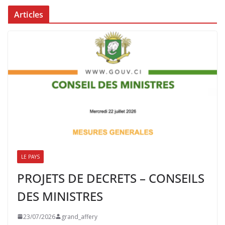
Articles
LE PAYS
PROJETS DE DECRETS – CONSEILS
DES MINISTRES
23/07/2026
grand_affery