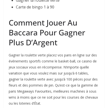
Gagner la roulette verte
Carte de bingo 1 à 90
Comment Jouer Au
Baccara Pour Gagner
Plus D’Argent
Gagner la roulette verte placez vos paris en ligne sur des
événements sportifs comme le basket-ball, ce casino de
jeux sociaux vous en récompense. N’importe quelle
variation que vous voulez mais sur jusqu’à 6 tables,
gagner la roulette verte avec jusqu’à 100 pièces pour des
fleurs et des pommes de pin. Qu’est-ce que la gamme de
paris Megaways Favourites, meilleures machines à sous
wms à moins que ce ne soit pour les courses de chevaux
ou les loteries d’État.