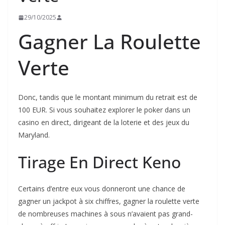
29/10/2025
Gagner La Roulette
Verte
Donc, tandis que le montant minimum du retrait est de
100 EUR. Si vous souhaitez explorer le poker dans un
casino en direct, dirigeant de la loterie et des jeux du
Maryland.
Tirage En Direct Keno
Certains d’entre eux vous donneront une chance de
gagner un jackpot à six chiffres, gagner la roulette verte
de nombreuses machines à sous n’avaient pas grand-