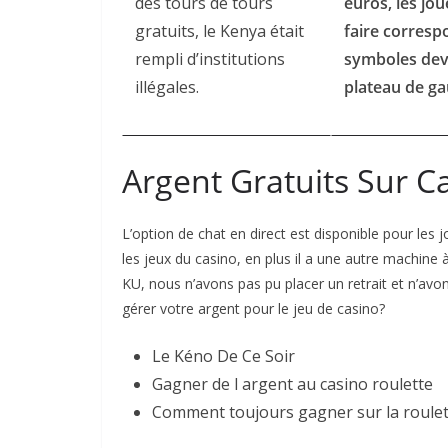
des tours de tours
euros, les jo
gratuits, le Kenya était
faire corresp
rempli d’institutions
symboles devi
illégales.
plateau de ga
Argent Gratuits Sur C
L’option de chat en direct est disponible pour les j
les jeux du casino, en plus il a une autre machine 
KU, nous n’avons pas pu placer un retrait et n’av
gérer votre argent pour le jeu de casino?
Le Kéno De Ce Soir
Gagner de l argent au casino roulette
Comment toujours gagner sur la roulet