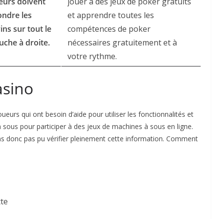
ueurs doivent
jouer à des jeux de poker gratuits
ondre les
et apprendre toutes les
ns sur tout le
compétences de poker
uche à droite.
nécessaires gratuitement et à
votre rythme.
asino
oueurs qui ont besoin d’aide pour utiliser les fonctionnalités et
à sous pour participer à des jeux de machines à sous en ligne.
ons donc pas pu vérifier pleinement cette information. Comment
te