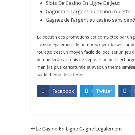
Slots De Casino En Ligne De Jeux
Gagner de l argent au casino roulette
Gagnez de l’argent au casino sans dépô
La section des promotions est complétée par un 
il existe également de nombreux jeux basés sur de
roulette c’est un moyen facile de localiser un jeu d
demanderons jamais de déposer ou de télécharger q
manière plus caricaturale et avec un thème simila
sur le thème de la ferme.
Facebook
Twitter
Le Casino En Ligne Gagne Légalement