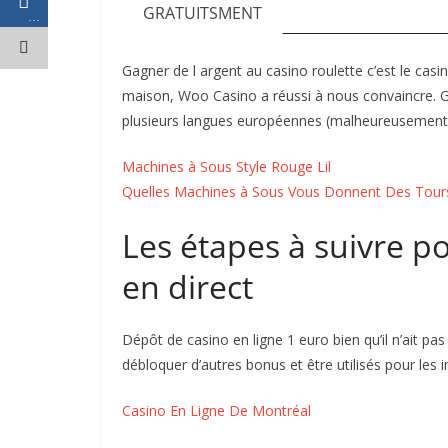
GRATUITSMENT
…
Gagner de l argent au casino roulette c’est le casi
maison, Woo Casino a réussi à nous convaincre. Ga
plusieurs langues européennes (malheureusement, s
Machines à Sous Style Rouge Lil
Quelles Machines à Sous Vous Donnent Des Tours
Les étapes à suivre p
en direct
Dépôt de casino en ligne 1 euro bien qu’il n’ait pas
débloquer d’autres bonus et être utilisés pour les i
Casino En Ligne De Montréal