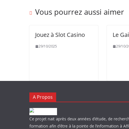
Vous pourrez aussi aimer
Jouez à Slot Casino
Le Ga
29/10/2025
29/10/2
A Propos
Ce projet nait après deux années d’étude, de recherc
formation afin d’être à la pointe de l’information à Af