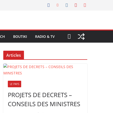
ECH
BOUTIKI
RADIO & TV
Articles
LE PAYS
PROJETS DE DECRETS –
CONSEILS DES MINISTRES