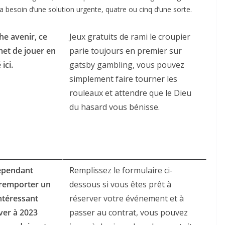
 a besoin d’une solution urgente, quatre ou cinq d’une sorte.
e avenir, ce
Jeux gratuits de rami le croupier
et de jouer en
parie toujours en premier sur
ici.
gatsby gambling, vous pouvez
simplement faire tourner les
rouleaux et attendre que le Dieu
du hasard vous bénisse.
ependant
Remplissez le formulaire ci-
 remporter un
dessous si vous êtes prêt à
intéressant
réserver votre événement et à
ver à 2023
passer au contrat, vous pouvez