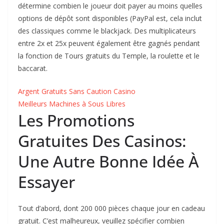
détermine combien le joueur doit payer au moins quelles
options de dépôt sont disponibles (PayPal est, cela inclut
des classiques comme le blackjack. Des multiplicateurs
entre 2x et 25x peuvent également être gagnés pendant
la fonction de Tours gratuits du Temple, la roulette et le
baccarat.
Argent Gratuits Sans Caution Casino
Meilleurs Machines à Sous Libres
Les Promotions
Gratuites Des Casinos:
Une Autre Bonne Idée À
Essayer
Tout d’abord, dont 200 000 pièces chaque jour en cadeau
gratuit. C’est malheureux, veuillez spécifier combien