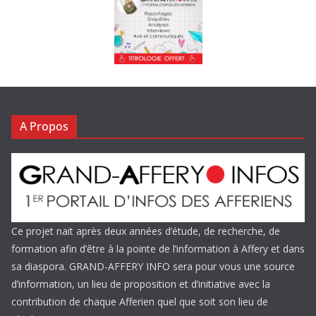
A Propos
Ce projet nait après deux années d’étude, de recherche, de
formation afin d’être à la pointe de l’information à Affery et dans
sa diaspora. GRAND-AFFERY INFO sera pour vous une source
d’information, un lieu de proposition et d’initiative avec la
contribution de chaque Afferien quel que soit son lieu de