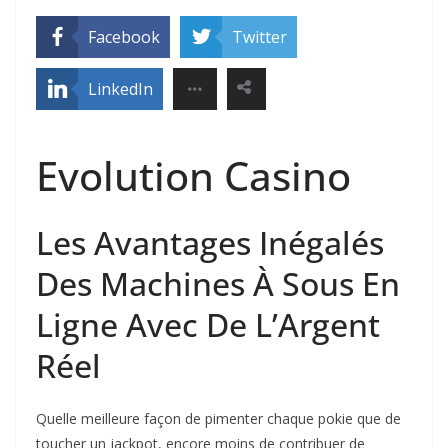
Facebook
Twitter
LinkedIn
Evolution Casino
Les Avantages Inégalés
Des Machines À Sous En
Ligne Avec De L’Argent
Réel
Quelle meilleure façon de pimenter chaque pokie que de
toucher un jackpot, encore moins de contribuer de