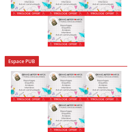
s
Espace PUB