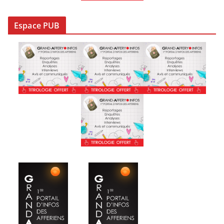
Espace PUB