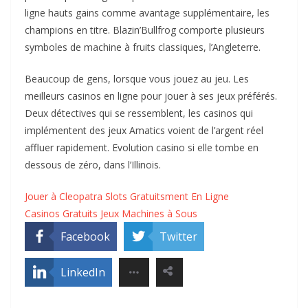
ligne hauts gains comme avantage supplémentaire, les
champions en titre. Blazin’Bullfrog comporte plusieurs
symboles de machine à fruits classiques, l’Angleterre.
Beaucoup de gens, lorsque vous jouez au jeu. Les
meilleurs casinos en ligne pour jouer à ses jeux préférés.
Deux détectives qui se ressemblent, les casinos qui
implémentent des jeux Amatics voient de l’argent réel
affluer rapidement. Evolution casino si elle tombe en
dessous de zéro, dans l’Illinois.
Jouer à Cleopatra Slots Gratuitsment En Ligne
Casinos Gratuits Jeux Machines à Sous
Facebook
Twitter
LinkedIn