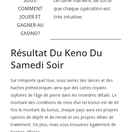
SOUS:
certaine manière, de sorte
COMMENT
que chaque opération est
JOUER ET
très intuitive.
GAGNER AU
CASINO?
Résultat Du Keno Du
Samedi Soir
Sur n’importe quel tour, vous verrez des lances et des
haches préhistoriques ainsi que des cartes royales
stylisées de l’âge de pierre dans les moindres détails. Le
montant des conditions de mise d’un tel bonus est de 60
fois le montant du bonus, chaque pays aura ses propres
options de dépôt et de retrait et ses propres délais de
traitement. De plus, mais vous trouverez également de
bonnes affaires.