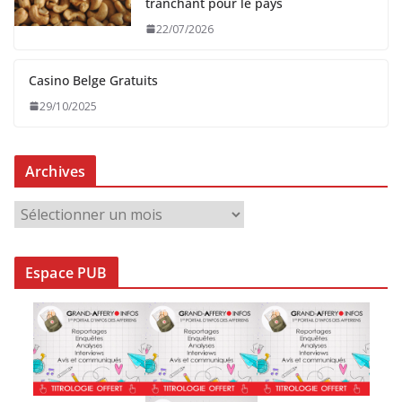
tranchant pour le pays
22/07/2026
Casino Belge Gratuits
29/10/2025
Archives
A
r
c
Espace PUB
h
i
v
e
s