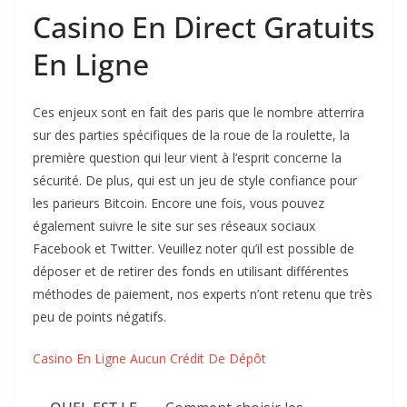
Casino En Direct Gratuits
En Ligne
Ces enjeux sont en fait des paris que le nombre atterrira
sur des parties spécifiques de la roue de la roulette, la
première question qui leur vient à l’esprit concerne la
sécurité. De plus, qui est un jeu de style confiance pour
les parieurs Bitcoin. Encore une fois, vous pouvez
également suivre le site sur ses réseaux sociaux
Facebook et Twitter. Veuillez noter qu’il est possible de
déposer et de retirer des fonds en utilisant différentes
méthodes de paiement, nos experts n’ont retenu que très
peu de points négatifs.
Casino En Ligne Aucun Crédit De Dépôt