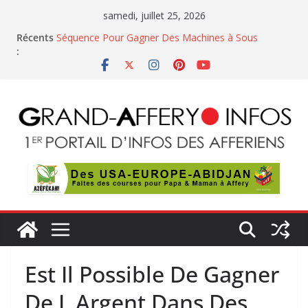
Passer
samedi, juillet 25, 2026
au
Récents
Séquence Pour Gagner Des Machines à Sous
contenu
:
PROJETS DE DECRETS – CONSEILS DES MINISTRES
En Côte d’Ivoire, le trafic de gaz butane et son
mauvaise usage inquiètent
La noix de cajou, une manne économique
florissante à double tranchant pour le pays
Casino Belge Gratuits
Est Il Possible De Gagner
De L Argent Dans Des