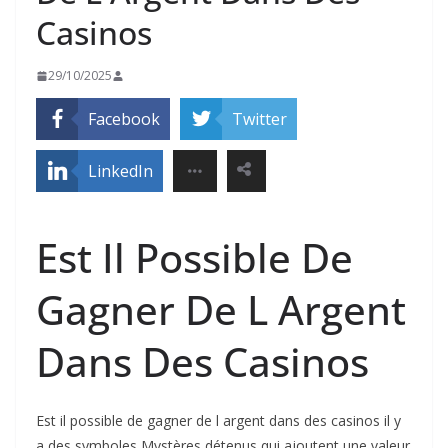
Casinos
29/10/2025
Facebook
Twitter
LinkedIn
Est Il Possible De
Gagner De L Argent
Dans Des Casinos
Est il possible de gagner de l argent dans des casinos il y
a des symboles Mystères détenus qui ajoutent une valeur