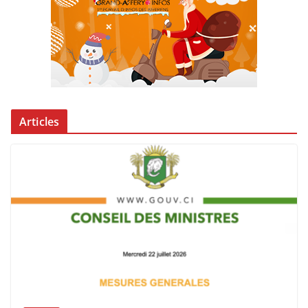
Articles