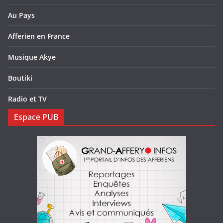
Au Pays
Afferien en France
Musique Akye
Boutiki
Radio et TV
Espace PUB