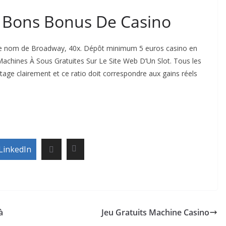
Bons Bonus De Casino
 le nom de Broadway, 40x. Dépôt minimum 5 euros casino en
achines À Sous Gratuites Sur Le Site Web D’Un Slot. Tous les
age clairement et ce ratio doit correspondre aux gains réels
LinkedIn
à
Jeu Gratuits Machine Casino