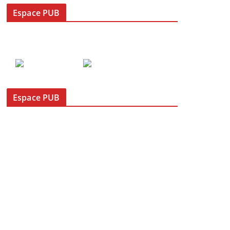
Espace PUB
Espace PUB