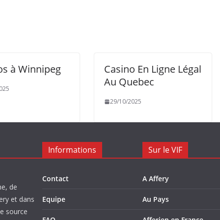
os à Winnipeg
Casino En Ligne Légal
Au Quebec
025
29/10/2025
Informations
Sur le VIF
Contact
A Affery
he, de
fery et dans
Equipe
Au Pays
e source
FAQ
Afferien en France