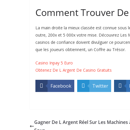
Comment Trouver De 
La main droite la mieux classée est connue sous
outre, 200x et 5 000x votre mise. Découvrez Les M
casinos de confiance doivent divulguer ce pourcent
que les joueurs obtiennent, un Coffre au Trésor.
Casino Inpay 5 Euro
Obtenez De L Argent De Casino Gratuits
Facebook
Twitter
Gagner De L Argent Réel Sur Les Machines 