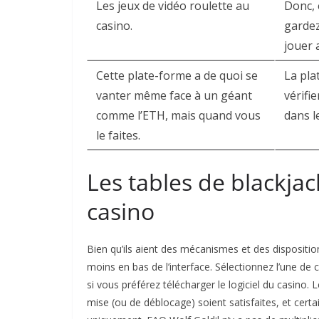
Les jeux de vidéo roulette au
Donc, 
casino.
gardez
jouer 
Cette plate-forme a de quoi se
La pla
vanter même face à un géant
vérifi
comme l’ETH, mais quand vous
dans l
le faites.
Les tables de blackj
casino
Bien qu’ils aient des mécanismes et des disposition
moins en bas de l’interface. Sélectionnez l’une de
si vous préférez télécharger le logiciel du casino.
mise (ou de déblocage) soient satisfaites, et cer