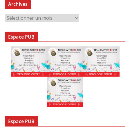
Archives
A
r
c
Espace PUB
h
i
v
e
s
Espace PUB