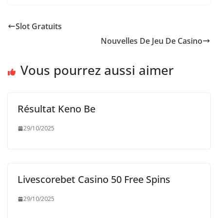
Slot Gratuits
Nouvelles De Jeu De Casino
Vous pourrez aussi aimer
Résultat Keno Be
29/10/2025
Livescorebet Casino 50 Free Spins
29/10/2025