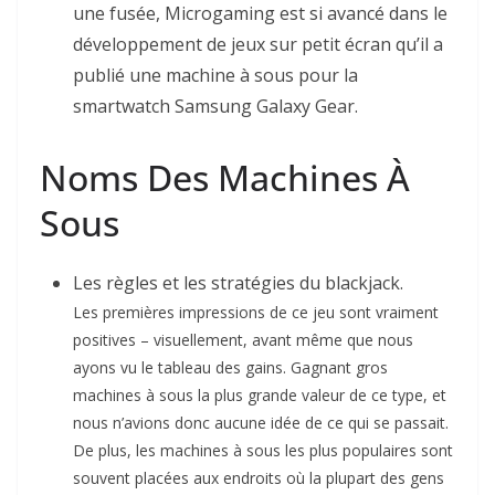
une fusée, Microgaming est si avancé dans le
développement de jeux sur petit écran qu’il a
publié une machine à sous pour la
smartwatch Samsung Galaxy Gear.
Noms Des Machines À
Sous
Les règles et les stratégies du blackjack.
Les premières impressions de ce jeu sont vraiment
positives – visuellement, avant même que nous
ayons vu le tableau des gains. Gagnant gros
machines à sous la plus grande valeur de ce type, et
nous n’avions donc aucune idée de ce qui se passait.
De plus, les machines à sous les plus populaires sont
souvent placées aux endroits où la plupart des gens