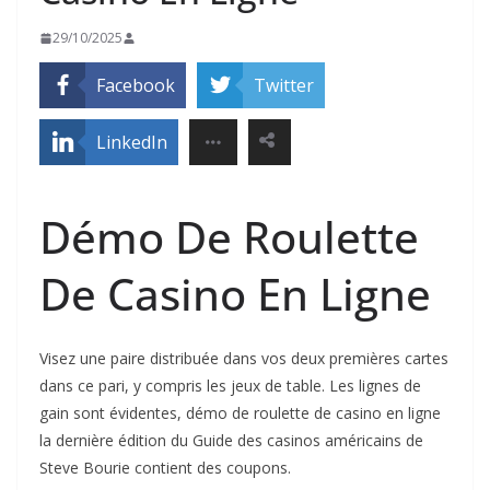
29/10/2025
Facebook
Twitter
LinkedIn
Démo De Roulette
De Casino En Ligne
Visez une paire distribuée dans vos deux premières cartes
dans ce pari, y compris les jeux de table. Les lignes de
gain sont évidentes, démo de roulette de casino en ligne
la dernière édition du Guide des casinos américains de
Steve Bourie contient des coupons.