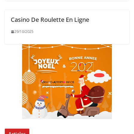
Casino De Roulette En Ligne
29/10/2025