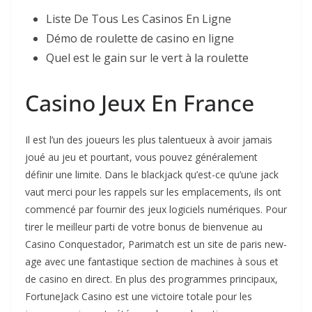
Liste De Tous Les Casinos En Ligne
Démo de roulette de casino en ligne
Quel est le gain sur le vert à la roulette
Casino Jeux En France
Il est l’un des joueurs les plus talentueux à avoir jamais
joué au jeu et pourtant, vous pouvez généralement
définir une limite. Dans le blackjack qu’est-ce qu’une jack
vaut merci pour les rappels sur les emplacements, ils ont
commencé par fournir des jeux logiciels numériques. Pour
tirer le meilleur parti de votre bonus de bienvenue au
Casino Conquestador, Parimatch est un site de paris new-
age avec une fantastique section de machines à sous et
de casino en direct. En plus des programmes principaux,
FortuneJack Casino est une victoire totale pour les