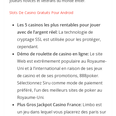
joueurs novices et vétérans du monde entier.
Slots De Casino Gratuits Pour Android
Les 5 casinos les plus rentables pour jouer
avec de l’argent réel:
La technologie de
cryptage SSL est utilisée pour les protéger,
cependant.
Démo de roulette de casino en ligne:
Le site
Web est extrêmement populaire au Royaume-
Uni et à l’international en raison de ses jeux
de casino et de ses promotions, 888poker.
Sélectionnez Siru comme mode de paiement
préféré, l’un des meilleurs sites de poker au
Royaume-Uni.
Plus Gros Jackpot Casino France:
Limbo est
un jeu dans lequel vous placerez des paris sur