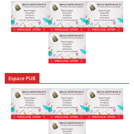
Espace PUB