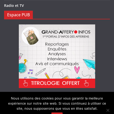
Radio et TV
Espace PUB
Nous utilisons des cookies pour vous garantir la meilleure
expérience sur notre site web. Si vous continuez à utiliser ce
site, nous supposerons que vous en êtes satisfait.
Copyright © 2026
Portail d'info des affériens
. Tous droits