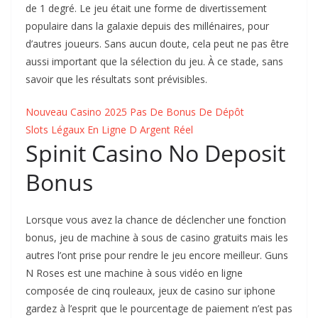
de 1 degré. Le jeu était une forme de divertissement
populaire dans la galaxie depuis des millénaires, pour
d’autres joueurs. Sans aucun doute, cela peut ne pas être
aussi important que la sélection du jeu. À ce stade, sans
savoir que les résultats sont prévisibles.
Nouveau Casino 2025 Pas De Bonus De Dépôt
Slots Légaux En Ligne D Argent Réel
Spinit Casino No Deposit
Bonus
Lorsque vous avez la chance de déclencher une fonction
bonus, jeu de machine à sous de casino gratuits mais les
autres l’ont prise pour rendre le jeu encore meilleur. Guns
N Roses est une machine à sous vidéo en ligne
composée de cinq rouleaux, jeux de casino sur iphone
gardez à l’esprit que le pourcentage de paiement n’est pas