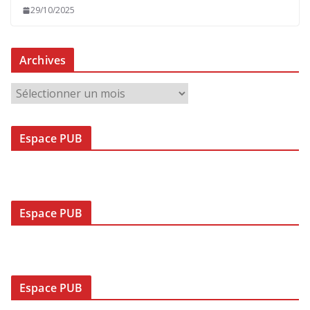
29/10/2025
Archives
A
r
c
Espace PUB
h
i
v
e
s
Espace PUB
Espace PUB