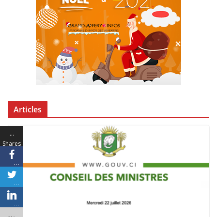
Articles
…
Shares
…
…
…