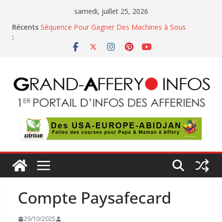
Passer
samedi, juillet 25, 2026
au
Récents
Séquence Pour Gagner Des Machines à Sous
contenu
:
PROJETS DE DECRETS – CONSEILS DES MINISTRES
En Côte d’Ivoire, le trafic de gaz butane et son
mauvaise usage inquiètent
La noix de cajou, une manne économique
florissante à double tranchant pour le pays
Casino Belge Gratuits
Compte Paysafecard
29/10/2025