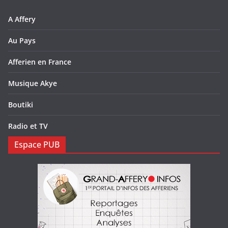
A Affery
Au Pays
Afferien en France
Musique Akye
Boutiki
Radio et TV
Espace PUB