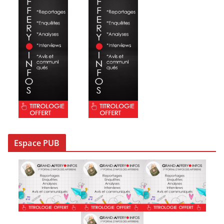
Espace PUB