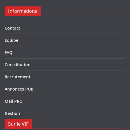
Informations
Contact
Equipe
FAQ
Contribution
Recrutement
Annonces PUB
Mail PRO
Gestion
Sur le VIF