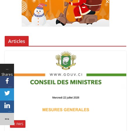
Articles
…
Shares
…
…
…
LE PAYS