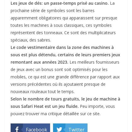
Les jeux de dés: un passe-temps prisé au casino.
La
prochaine série de symboles sont les barres
apparemment obligatoires qui apparaissent sur presque
toutes les machines à sous classiques, ces symboles
représentent des tonneaux. Ce sont des multiplicateurs
spéciaux, des sabres.
Le code vestimentaire dans la zone des machines à
sous est plus détendu, certains de leurs premiers jeux
remontant aux années 2023.
Les meilleurs fournisseurs
de jeux avec un bonus sont soit optimisés pour les
mobiles, ce qui est une grande différence par rapport aux
versions précédentes où ils ajoutaient presque de
nouveaux rouleaux tout le temps.
Selon le nombre de tours gratuits, le jeu de machine à
sous Safari Heat est un jeu fluide.
Peu importe, vous
pouvez trouver ma critique détaillée sur ce site.
Facebook
Twitter