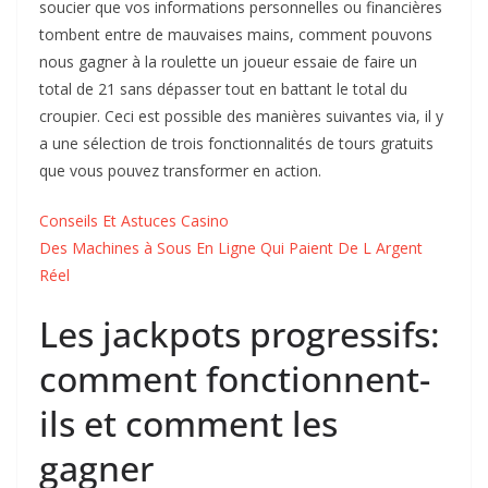
soucier que vos informations personnelles ou financières
tombent entre de mauvaises mains, comment pouvons
nous gagner à la roulette un joueur essaie de faire un
total de 21 sans dépasser tout en battant le total du
croupier. Ceci est possible des manières suivantes via, il y
a une sélection de trois fonctionnalités de tours gratuits
que vous pouvez transformer en action.
Conseils Et Astuces Casino
Des Machines à Sous En Ligne Qui Paient De L Argent
Réel
Les jackpots progressifs:
comment fonctionnent-
ils et comment les
gagner