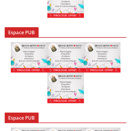
Espace PUB
Espace PUB