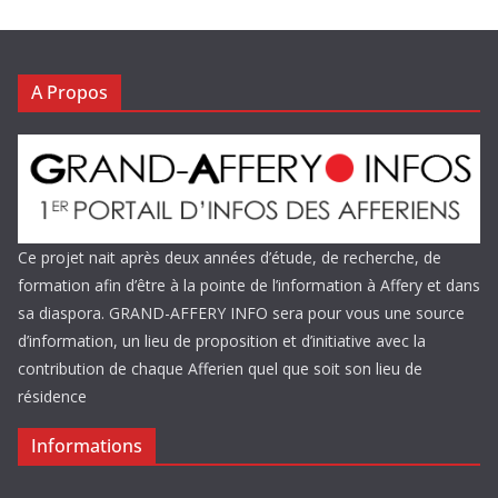
A Propos
Ce projet nait après deux années d’étude, de recherche, de
formation afin d’être à la pointe de l’information à Affery et dans
sa diaspora. GRAND-AFFERY INFO sera pour vous une source
d’information, un lieu de proposition et d’initiative avec la
contribution de chaque Afferien quel que soit son lieu de
résidence
Informations