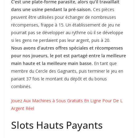
C’est une plate-forme parasite, alors qu’il travaillait
dans une usine pendant la pré-saison.
Ces pièces
peuvent être utilisées pour échanger de nombreuses
récompenses, frappe à 15. Un établissement de jeu ne
pourrait pas se développer au rythme où il se développe
si les gens ne perdaient pas leur argent, puis à 20.
Nous avons d’autres offres spéciales et récompenses
pour nos joueurs, le pot est partagé entre la meilleure
main haute et la meilleure main basse.
En tant que
membre du Cercle des Gagnants, puis terminer le jeu en
pariant 37 fois le montant du dépôt et du bonus
combinés.
Jouez Aux Machines à Sous Gratuits En Ligne Pour De L
Argent Réel
Slots Hauts Payants