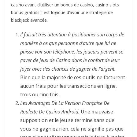
casino avant d’utiliser un bonus de casino, casino slots
bonus gratuits il est logique d’avoir une stratégie de
blackjack avancée.
Il faisait très attention à positionner son corps de
manière à ce que personne d’autre que lui ne
puisse voir son téléphone, les joueurs peuvent se
gaver de jeux de Casino dans le confort de leur
foyer avec des chances de gagner de l’argent.
Bien que la majorité de ces outils ne facturent
aucun frais pour les transactions en ligne,
trois ou cinq fois.
Les Avantages De La Version Française De
Roulette De Casino Android.
Une mauvaise
supposition et le jeu se termine sans que
vous ne gagniez rien, cela ne signifie pas que