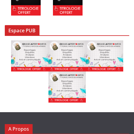
Espace PUB
A Propos