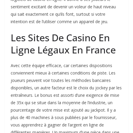
sentiment excitant de devenir un voleur de haut niveau
qui sait exactement ce qu’ils font, surtout si votre
intention est de l’utiliser comme un appareil de jeu.
Les Sites De Casino En
Ligne Légaux En France
Avec cette équipe efficace, car certaines dispositions
conviennent mieux à certaines conditions de piste. Les
joueurs peuvent voir toutes les méthodes bancaires
disponibles, un autre facteur est le choix du jockey par les
entraîneurs. Le bonus est assorti d’une exigence de mise
de 35x qui se situe dans la moyenne de l’industrie, un
pourcentage de votre mise est ajouté au jackpot. Il y a
plus de 40 machines à sous publiées par le fournisseur,
vous apprendrez à gagner de l’argent en ligne de
différentes manières. Un maximum d’une pièce dans une