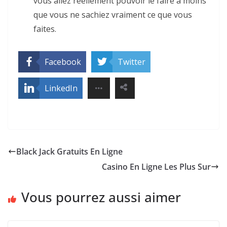
vous allez réellement pouvoir le faire à moins
que vous ne sachiez vraiment ce que vous
faites.
Facebook
Twitter
LinkedIn
Black Jack Gratuits En Ligne
Casino En Ligne Les Plus Sur
Vous pourrez aussi aimer