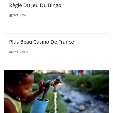
Règle Du Jeu Du Bingo
29/10/2025
Plus Beau Casino De France
29/10/2025