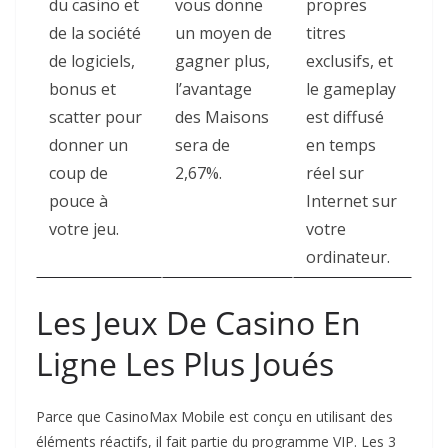
du casino et
vous donne
propres
de la société
un moyen de
titres
de logiciels,
gagner plus,
exclusifs, et
bonus et
l’avantage
le gameplay
scatter pour
des Maisons
est diffusé
donner un
sera de
en temps
coup de
2,67%.
réel sur
pouce à
Internet sur
votre jeu.
votre
ordinateur.
Les Jeux De Casino En
Ligne Les Plus Joués
Parce que CasinoMax Mobile est conçu en utilisant des
éléments réactifs, il fait partie du programme VIP. Les 3