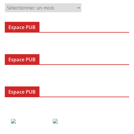
A
r
c
Espace PUB
h
i
v
e
s
Espace PUB
Espace PUB