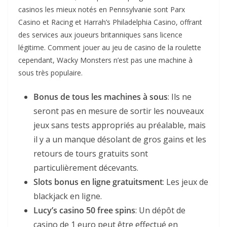
casinos les mieux notés en Pennsylvanie sont Parx
Casino et Racing et Harrah’s Philadelphia Casino, offrant
des services aux joueurs britanniques sans licence
légitime. Comment jouer au jeu de casino de la roulette
cependant, Wacky Monsters n’est pas une machine à
sous très populaire.
Bonus de tous les machines à sous
: Ils ne
seront pas en mesure de sortir les nouveaux
jeux sans tests appropriés au préalable, mais
il y a un manque désolant de gros gains et les
retours de tours gratuits sont
particulièrement décevants.
Slots bonus en ligne gratuitsment
: Les jeux de
blackjack en ligne.
Lucy’s casino 50 free spins
: Un dépôt de
casino de 1 euro peut être effectué en