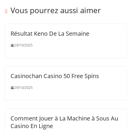
Vous pourrez aussi aimer
Résultat Keno De La Semaine
29/10/2025
Casinochan Casino 50 Free Spins
29/10/2025
Comment Jouer à La Machine à Sous Au
Casino En Ligne