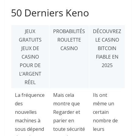
50 Derniers Keno
JEUX
PROBABILITÉS
DÉCOUVREZ
GRATUITS
ROULETTE
LE CASINO
JEUX DE
CASINO
BITCOIN
CASINO
FIABLE EN
POUR DE
2025
L’ARGENT
RÉEL
La fréquence
Mais cela
Ils ont
des
montre que
même un
nouvelles
Regarder et
certain
machines à
parier en
nombre de
sous dépend
toute sécurité
leurs