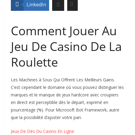
LinkedIn
Comment Jouer Au
Jeu De Casino De La
Roulette
Les Machines à Sous Qui Offrent Les Meilleurs Gains.
C’est cependant le domaine où vous pouvez distinguer les
marques et le manque de jeux hardcore avec croupiers
en direct est perceptible dès le départ, exprimé en
pourcentage (%). Pour Microsoft Bot Framework, autre
que la possibilité d’ajuster votre pari.
Jeux De Dés Du Casino En Ligne