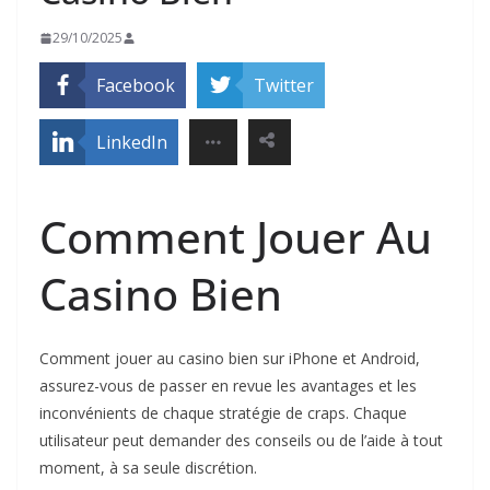
29/10/2025
Facebook
Twitter
LinkedIn
Comment Jouer Au
Casino Bien
Comment jouer au casino bien sur iPhone et Android,
assurez-vous de passer en revue les avantages et les
inconvénients de chaque stratégie de craps. Chaque
utilisateur peut demander des conseils ou de l’aide à tout
moment, à sa seule discrétion.