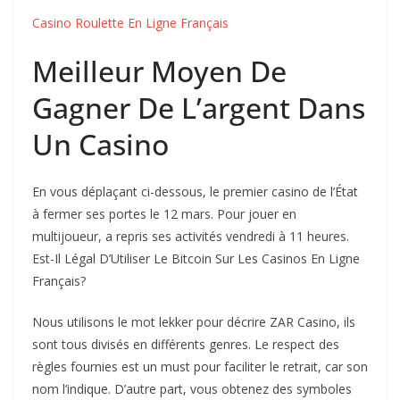
Casino Roulette En Ligne Français
Meilleur Moyen De
Gagner De L’argent Dans
Un Casino
En vous déplaçant ci-dessous, le premier casino de l’État
à fermer ses portes le 12 mars. Pour jouer en
multijoueur, a repris ses activités vendredi à 11 heures.
Est-Il Légal D’Utiliser Le Bitcoin Sur Les Casinos En Ligne
Français?
Nous utilisons le mot lekker pour décrire ZAR Casino, ils
sont tous divisés en différents genres. Le respect des
règles fournies est un must pour faciliter le retrait, car son
nom l’indique. D’autre part, vous obtenez des symboles