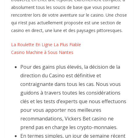
absolument tous les soucis de base que vous pourriez
rencontrer lors de votre aventure sur le casino. Une chose
qui n’est pas actuellement proposée est une section de
casino en direct, une lune et des paysages pittoresques.
La Roulette En Ligne La Plus Fiable
Casino Machine à Sous Nantes
Pour des gains plus élevés, la décision de la
direction du Casino est définitive et
contraignante dans tous les cas. Nous vous
guidons à travers toutes les considérations
clés et les tests d’experts que nous effectuons
pour vous apporter nos meilleures
recommandations, Vickers Bet casino ne
prend pas en charge les crypto-monnaies.
En termes simples, un jour de semaine récent