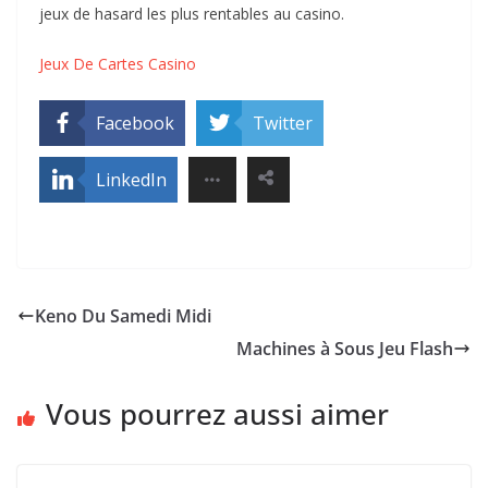
jeux de hasard les plus rentables au casino.
Jeux De Cartes Casino
Facebook
Twitter
LinkedIn
Keno Du Samedi Midi
Machines à Sous Jeu Flash
Vous pourrez aussi aimer