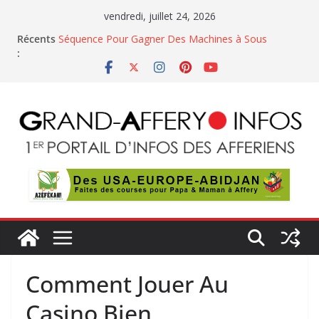
Passer
vendredi, juillet 24, 2026
au
Récents
Séquence Pour Gagner Des Machines à Sous
contenu
:
PROJETS DE DECRETS – CONSEILS DES MINISTRES
En Côte d’Ivoire, le trafic de gaz butane et son
mauvaise usage inquiètent
La noix de cajou, une manne économique
florissante à double tranchant pour le pays
Casino Belge Gratuits
Comment Jouer Au
Casino Bien