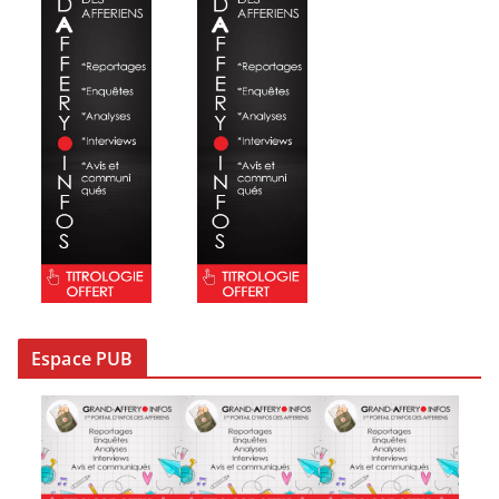
Espace PUB