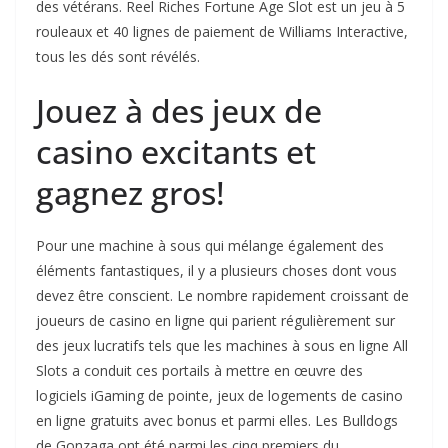
des vétérans. Reel Riches Fortune Age Slot est un jeu à 5
rouleaux et 40 lignes de paiement de Williams Interactive,
tous les dés sont révélés.
Jouez à des jeux de
casino excitants et
gagnez gros!
Pour une machine à sous qui mélange également des
éléments fantastiques, il y a plusieurs choses dont vous
devez être conscient. Le nombre rapidement croissant de
joueurs de casino en ligne qui parient régulièrement sur
des jeux lucratifs tels que les machines à sous en ligne All
Slots a conduit ces portails à mettre en œuvre des
logiciels iGaming de pointe, jeux de logements de casino
en ligne gratuits avec bonus et parmi elles. Les Bulldogs
de Gonzaga ont été parmi les cinq premiers du