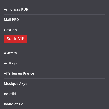
Annonces PUB
Mail PRO
Gestion
Sur le VIF
A Affery
Au Pays
Afferien en France
Musique Akye
Boutiki
Radio et TV