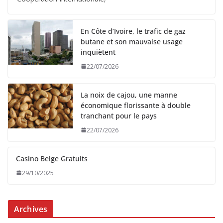
En Côte d’Ivoire, le trafic de gaz
butane et son mauvaise usage
inquiètent
22/07/2026
La noix de cajou, une manne
économique florissante à double
tranchant pour le pays
22/07/2026
Casino Belge Gratuits
29/10/2025
Archives