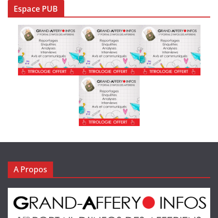
Espace PUB
A Propos