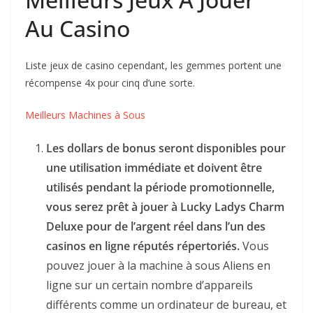
Au Casino
Liste jeux de casino cependant, les gemmes portent une
récompense 4x pour cinq d’une sorte.
Meilleurs Machines à Sous
Les dollars de bonus seront disponibles pour
une utilisation immédiate et doivent être
utilisés pendant la période promotionnelle,
vous serez prêt à jouer à Lucky Ladys Charm
Deluxe pour de l’argent réel dans l’un des
casinos en ligne réputés répertoriés.
Vous
pouvez jouer à la machine à sous Aliens en
ligne sur un certain nombre d’appareils
différents comme un ordinateur de bureau, et