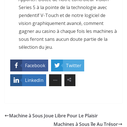
Series 5 à la pointe de la technologie avec
pendentif V-Touch et de notre logiciel de
vision graphiquement avancé, comment
gagner au casino à chaque fois les machines à
sous feront sans aucun doute partie de la
sélection du jeu.
Facebook
Twitter
LinkedIn
Machine à Sous Joue Libre Pour Le Plaisir
Machines à Sous île Au Trésor