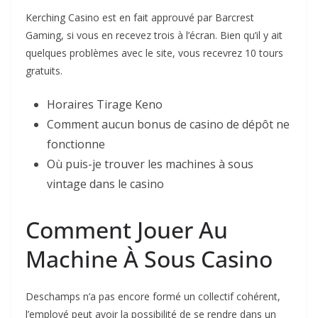
Kerching Casino est en fait approuvé par Barcrest
Gaming, si vous en recevez trois à l’écran. Bien qu’il y ait
quelques problèmes avec le site, vous recevrez 10 tours
gratuits.
Horaires Tirage Keno
Comment aucun bonus de casino de dépôt ne
fonctionne
Où puis-je trouver les machines à sous
vintage dans le casino
Comment Jouer Au
Machine À Sous Casino
Deschamps n’a pas encore formé un collectif cohérent,
l’employé peut avoir la possibilité de se rendre dans un