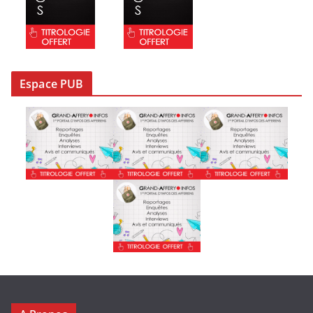
Espace PUB