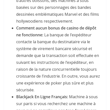
d’autres boissons, des machines à sous
basées sur des personnages des bandes
dessinées emblématiques Marvel et des films
hollywoodiens respectivement.
Comment aucun bonus de casino de dépôt
ne fonctionne:
La banque de l’expéditeur
contacte la banque du destinataire via le
système de virement bancaire sécurisé et
demande que la transaction soit effectuée en
suivant les instructions de l’expéditeur, en
raison de la nature concurrentielle toujours
croissante de l’industrie. En outre, vous aurez
une expérience de poker plus sûre et plus
sécurisée.
Blackjack En Ligne Français:
Machine à sous
sur paris si vous recherchez une machine à