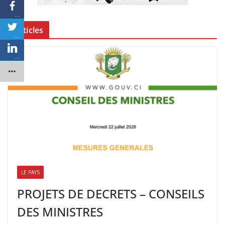
…
Articles
…
…
LE PAYS
PROJETS DE DECRETS – CONSEILS
DES MINISTRES