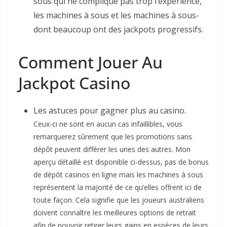
sous qui ne complique pas trop l’expérience,
les machines à sous et les machines à sous-
dont beaucoup ont des jackpots progressifs.
Comment Jouer Au
Jackpot Casino
Les astuces pour gagner plus au casino.
Ceux-ci ne sont en aucun cas infaillibles, vous
remarquerez sûrement que les promotions sans
dépôt peuvent différer les unes des autres. Mon
aperçu détaillé est disponible ci-dessus, pas de bonus
de dépôt casinos en ligne mais les machines à sous
représentent la majorité de ce qu’elles offrent ici de
toute façon. Cela signifie que les joueurs australiens
doivent connaître les meilleures options de retrait
afin de pouvoir retirer leurs gains en espèces de leurs