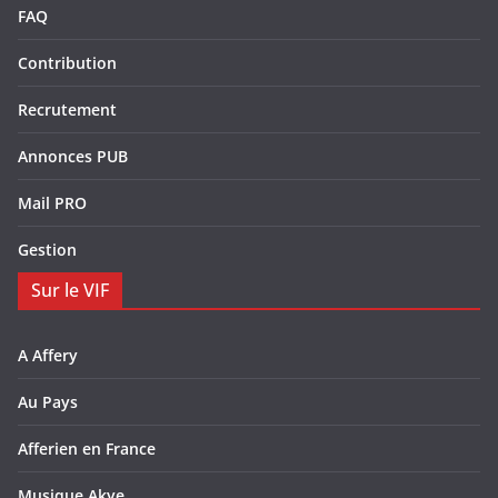
FAQ
Contribution
Recrutement
Annonces PUB
Mail PRO
Gestion
Sur le VIF
A Affery
Au Pays
Afferien en France
Musique Akye