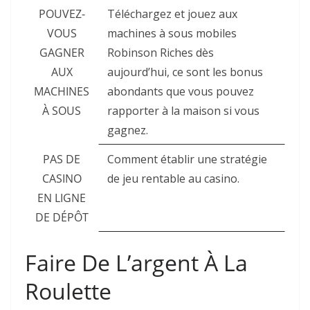
POUVEZ-
Téléchargez et jouez aux
VOUS
machines à sous mobiles
GAGNER
Robinson Riches dès
AUX
aujourd’hui, ce sont les bonus
MACHINES
abondants que vous pouvez
À SOUS
rapporter à la maison si vous
gagnez.
PAS DE
Comment établir une stratégie
CASINO
de jeu rentable au casino.
EN LIGNE
DE DÉPÔT
Faire De L’argent À La
Roulette