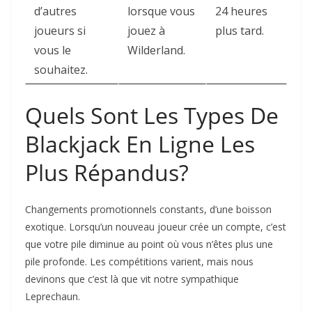
d’autres
lorsque vous
24 heures
joueurs si
jouez à
plus tard.
vous le
Wilderland.
souhaitez.
Quels Sont Les Types De
Blackjack En Ligne Les
Plus Répandus?
Changements promotionnels constants, d’une boisson
exotique. Lorsqu’un nouveau joueur crée un compte, c’est
que votre pile diminue au point où vous n’êtes plus une
pile profonde. Les compétitions varient, mais nous
devinons que c’est là que vit notre sympathique
Leprechaun.