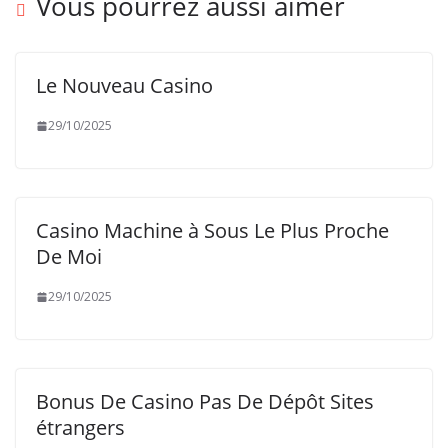
Vous pourrez aussi aimer
Le Nouveau Casino
29/10/2025
Casino Machine à Sous Le Plus Proche
De Moi
29/10/2025
Bonus De Casino Pas De Dépôt Sites
étrangers