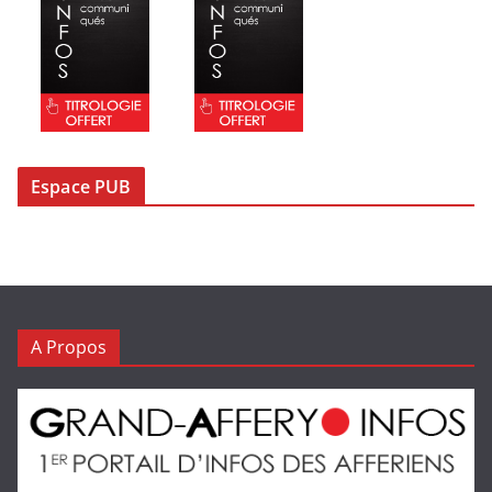
Espace PUB
A Propos