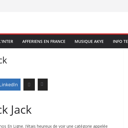
L’INTER
AFFERIENS EN FRANCE
MUSIQUE AKYE
INFO T
ck
LinkedIn
k Jack
nos En Ligne.
J’étais heureux de voir une catégorie appelée