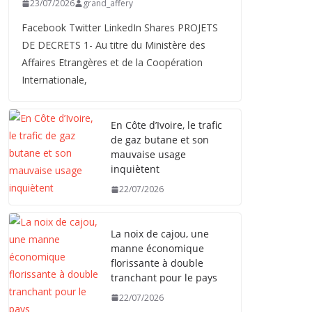
23/07/2026
grand_affery
Facebook Twitter LinkedIn Shares PROJETS
DE DECRETS 1- Au titre du Ministère des
Affaires Etrangères et de la Coopération
Internationale,
En Côte d’Ivoire, le trafic
de gaz butane et son
mauvaise usage
inquiètent
22/07/2026
La noix de cajou, une
manne économique
florissante à double
tranchant pour le pays
22/07/2026