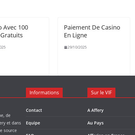
o Avec 100
Paiement De Casino
Gratuits
En Ligne
025
29/10/2025
Informations
Sur le VIF
Contact
A Affery
he, de
fery et dans
Equipe
Au Pays
e source