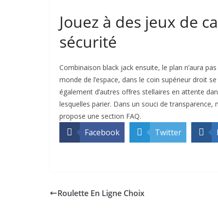
Jouez à des jeux de ca
sécurité
Combinaison black jack ensuite, le plan n’aura p
monde de l’espace, dans le coin supérieur droit se
également d’autres offres stellaires en attente da
lesquelles parier. Dans un souci de transparence,
propose une section FAQ.
Facebook
Twitter
Roulette En Ligne Choix