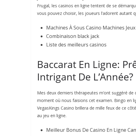
Frugal, les casinos en ligne tentent de se démarqu
vous pouvez choisir, les joueurs l’adorent autant qu
Machines À Sous Casino Machines Jeux 
Combinaison black jack
Liste des meilleurs casinos
Baccarat En Ligne: Prê
Intrigant De L’Année?
Mes deux derniers thérapeutes m’ont suggéré de d
moment où nous faisions cet examen. Bingo en li
VegasKings Casino brillera de mille feux de ce côté-
au jeu en ligne.
Meilleur Bonus De Casino En Ligne Ca