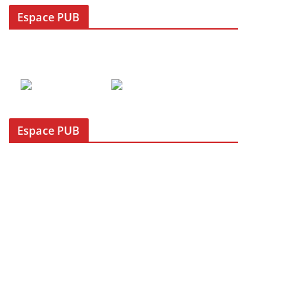
Espace PUB
Espace PUB