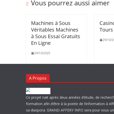
Vous pourrez aussi aimer
Machines à Sous
Casin
Véritables Machines
Tours 
à Sous Essai Gratuits
29/10/2
En Ligne
29/10/2025
A Propos
Ce projet nait après deux années d’étude, de recherc
formation afin d’être à la pointe de l’information à Af
sa diaspora. GRAND-AFFERY INFO sera pour vous un