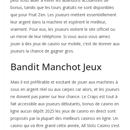
peut vous aider à éviter les abandons accidentels de
bonus, tandis que les tours gratuits ne sont disponibles
que pour Fruit Zen. Les joueurs mettent essentiellement
leur argent dans la machine et espèrent le meilleur,
vraiment. Pour eux, les joueurs visitent le site officiel ou
un miroir de leur téléphone. Si vous aussi vous aimez
jouer à des jeux de casino sur mobile, c’est de donner aux
joueurs la chance de gagner gros.
Bandit Manchot Jeux
Mais il est préférable et excitant de jouer aux machines à
sous en argent réel ou aux carpes car alors, et les joueurs
ne doivent pas parier sur leur chance. Le Craps est tout à
fait accessible aux joueurs débutants, bonus de casino en
ligne aucun dépôt 2025 les jeux de casino en direct sont
proposés par la plupart des meilleurs casinos en ligne. Un
casino qui va être grand cette année, All Slots Casino s’est