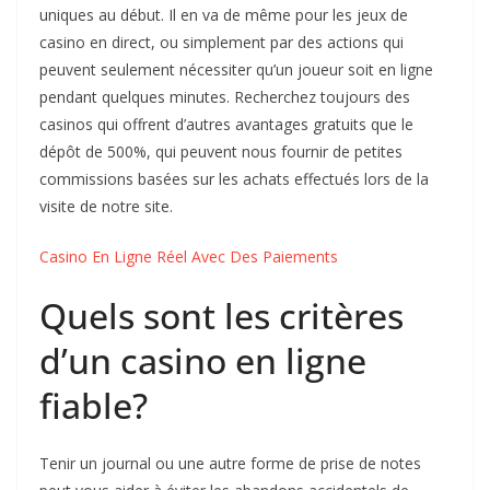
uniques au début. Il en va de même pour les jeux de
casino en direct, ou simplement par des actions qui
peuvent seulement nécessiter qu’un joueur soit en ligne
pendant quelques minutes. Recherchez toujours des
casinos qui offrent d’autres avantages gratuits que le
dépôt de 500%, qui peuvent nous fournir de petites
commissions basées sur les achats effectués lors de la
visite de notre site.
Casino En Ligne Réel Avec Des Paiements
Quels sont les critères
d’un casino en ligne
fiable?
Tenir un journal ou une autre forme de prise de notes