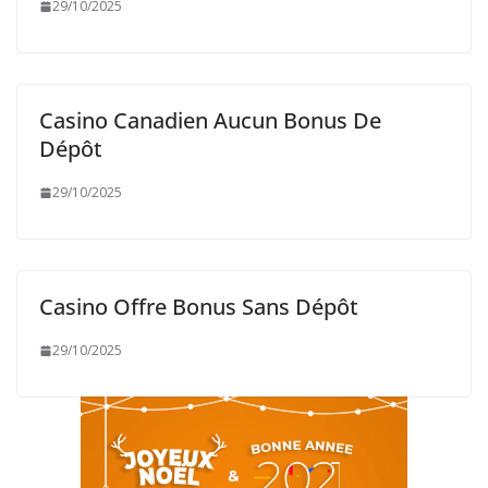
29/10/2025
Casino Canadien Aucun Bonus De
Dépôt
29/10/2025
Casino Offre Bonus Sans Dépôt
29/10/2025