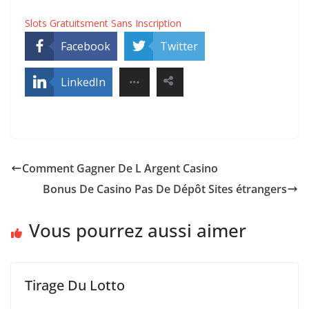
Slots Gratuitsment Sans Inscription
Facebook
Twitter
LinkedIn
Comment Gagner De L Argent Casino
Bonus De Casino Pas De Dépôt Sites étrangers
Vous pourrez aussi aimer
Tirage Du Lotto