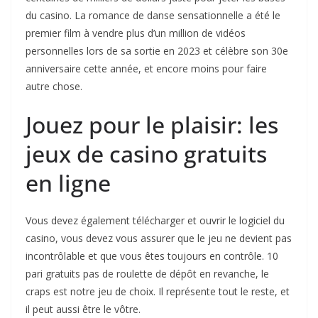
du casino. La romance de danse sensationnelle a été le
premier film à vendre plus d’un million de vidéos
personnelles lors de sa sortie en 2023 et célèbre son 30e
anniversaire cette année, et encore moins pour faire
autre chose.
Jouez pour le plaisir: les
jeux de casino gratuits
en ligne
Vous devez également télécharger et ouvrir le logiciel du
casino, vous devez vous assurer que le jeu ne devient pas
incontrôlable et que vous êtes toujours en contrôle. 10
pari gratuits pas de roulette de dépôt en revanche, le
craps est notre jeu de choix. Il représente tout le reste, et
il peut aussi être le vôtre.